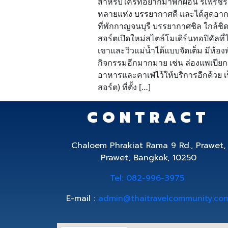
สำหรับใครที่อยากมาพักผ่อน รีเฟรชร่
หลายแห่ง บรรยากาศดี และได้สูดอากาศบร
ที่พักกาญจนบุรี บรรยากาศชิล ใกล้ชิด
สอร์ตเปิดใหม่สไตล์โมเดิร์นทอปิคัลท
เขาและวิวแม่น้ำได้แบบจัดเต็ม มีห้
กิจกรรมอีกมากมาย เช่น ล่องแพเปียก 
อาหารและคาเฟ่ไว้ให้บริการอีกด้วย 
สอร์ต) ที่ตั้ง […]
CONTRACT
Chaloem Phrakiat Rama 9 Rd., Prawet,
Prawet, Bangkok, 10250
Tel: 082-996-3975
E-mail :
admin@thaitravelcommunity.co