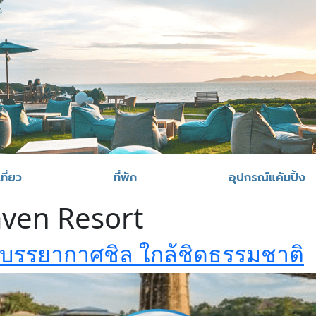
ที่ยว
ที่พัก
อุปกรณ์แค้มปิ้ง
ven Resort
ี บรรยากาศชิล ใกล้ชิดธรรมชาติ