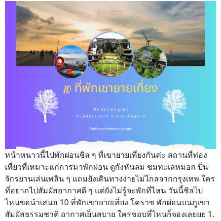
หน้าหนาวนี้ไปพักผ่อนชิล ๆ ที่เขายายเที่ยงกันค่ะ สถานที่ท่อง
เที่ยวที่เหมาะแก่การมาพักผ่อน ดูกังหันลม ชมทะเลหมอก ปั่น
จักรยานเล่นเพลิน ๆ แถมยังเดินทางง่ายไม่ไกลจากกรุงเทพ ใคร
ที่อยากไปสัมผัสอากาศดี ๆ แต่ยังไม่รู้จะพักที่ไหน วันนี้ชิลไป
ไหนขอนำเสนอ 10 ที่พักเขายายเที่ยง โคราช พักผ่อนบนภูเขา
สัมผัสธรรมชาติ อากาศเย็นสบาย ใครชอบที่ไหนก็จองเลยยย 1.