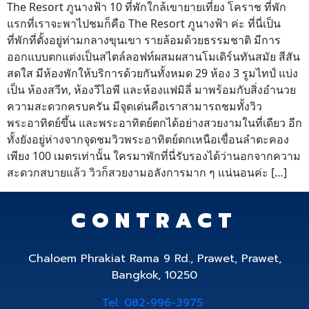
The Resort ภูนางฟ้า 10 ที่พักใกล้เขายายเที่ยง โคราช ที่พัก
แรกที่เราจะพาไปชมก็คือ The Resort ภูนางฟ้า ค่ะ ที่นี่เป็น
ที่พักที่ตั้งอยู่ท่ามกลางขุนเขา รายล้อมด้วยธรรมชาติ มีการ
ออกแบบตกแต่งเป็นสไตล์ลอฟท์ผสมผสานโมเดิร์นทันสมัย สีสัน
สดใส มีห้องพักให้บริการด้วยกันทั้งหมด 29 ห้อง 3 รูมไทป์ แบ่ง
เป็น ห้องสวีท, ห้องวีไอพี และห้องแฟมิลี่ มาพร้อมกับสิ่งอำนวย
ความสะดวกครบครัน มีจุดเด่นคือเราสามารถชมทั้งวิว
พระอาทิตย์ขึ้น และพระอาทิตย์ตกได้อย่างสวยงามในที่เดียว อีก
ทั้งยังอยู่ห่างจากจุดชมวิวพระอาทิตย์ตกเหนือเขื่อนลำตะคอง
เพียง 100 เมตรเท่านั้น ใครมาพักที่นี่รับรองได้ว่านอกจากความ
สะดวกสบายแล้ว วิวก็สวยงามอลังการมาก ๆ แน่นอนค่ะ […]
CONTRACT
Chaloem Phrakiat Rama 9 Rd., Prawet, Prawet,
Bangkok, 10250
Tel: 082-996-3975