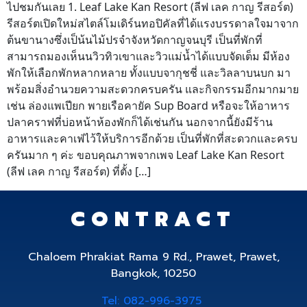
ไปชมกันเลย 1. Leaf Lake Kan Resort (ลีฟ เลค กาญ รีสอร์ต)
รีสอร์ตเปิดใหม่สไตล์โมเดิร์นทอปิคัลที่ได้แรงบรรดาลใจมาจาก
ต้นขานางซึ่งเป็น้นไม้ปรจำจังหวัดกาญจนบุรี เป็นที่พักที่
สามารถมองเห็นนวิวทิวเขาและวิวแม่น้ำได้แบบจัดเต็ม มีห้อง
พักให้เลือกพักหลากหลาย ทั้งแบบจากุชชี่ และวิลลาบนบก มา
พร้อมสิ่งอำนวยความสะดวกครบครัน และกิจกรรมอีกมากมาย
เช่น ล่องแพเปียก พายเรือคายัค Sup Board หรือจะให้อาหาร
ปลาคราฟที่บ่อหน้าห้องพักก็ได้เช่นกัน นอกจากนี้ยังมีร้าน
อาหารและคาเฟ่ไว้ให้บริการอีกด้วย เป็นที่พักที่สะดวกและครบ
ครันมาก ๆ ค่ะ ขอบคุณภาพจากเพจ Leaf Lake Kan Resort
(ลีฟ เลค กาญ รีสอร์ต) ที่ตั้ง […]
CONTRACT
Chaloem Phrakiat Rama 9 Rd., Prawet, Prawet,
Bangkok, 10250
Tel: 082-996-3975