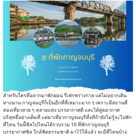
สำหรับใครที่อยากมาพักผ่อน รีเฟรชร่างกาย แต่ไม่อยากเดิน
ทางนาน กาญจนบุรีก็เป็นอีกที่ที่เหมาะมาก ๆ เพราะมีสถานที่
ท่องเที่ยวสวย ๆ หลายแห่ง บรรยากาศดี และได้สูดอากาศ
บริสุทธิ์อย่างเต็มที่ แต่มาเที่ยวกาญจนบุรีทั้งทีถ้ายังไม่รู้จะไปพัก
ที่ไหน วันนี้ชิลไปไหนได้รวบรวม 10 ที่พักกาญจนบุรี
บรรยากาศชิล ใกล้ชิดธรรมชาติ มาไว้ให้แล้ว จะมีที่ไหนบ้าง