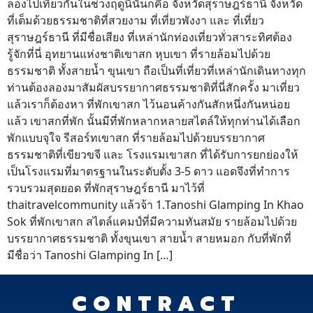
ลองไปเที่ยวกันในช่วงฤดูนี้นั้นก็คือ จังหวัดสุราษฎร์ธานี จังหวัด
ที่เต็มด้วยธรรมชาติที่สวยงาม ที่เที่ยวพังงา และ ที่เที่ยว
สุราษฎร์ธานี ที่มีชื่อเสียง ที่เหล่านักท่องเที่ยวทั่วสาระทิศต้อง
รู้จักที่นี่ อุทยานแห่งชาติเขาสก หุบเขา ที่รายล้อมไปด้วย
ธรรมชาติ ทั้งสายน้ำ ขุนเขา ถือเป็นที่เที่ยวที่เหล่านักเดินทางทุก
ท่านต้องลองมาสัมผัสบรรยากาศธรรมชาติที่นี่สักครั้ง มาเที่ยว
แล้วเราก็ต้องหา ที่พักเขาสก ไว้นอนค้างกันสักหนึ่งกันหน่อย
แล้ว เขาสกที่พัก นั้นมีที่พักหลากหลายสไตล์ให้ทุกท่านได้เลือก
พักแบบจุใจ รีสอร์ทเขาสก ที่รายล้อมไปด้วยบรรยากาศ
ธรรมชาติที่เขียวขจี และ โรงแรมเขาสก ที่ได้รับการยกย่องให้
เป็นโรงแรมที่มาตรฐานในระดับตั้ง 3-5 ดาว แอดจึงที่ทำการ
รวบรวมสุดยอด ที่พักสุราษฎร์ธานี มาไว้ที่
thaitravelcommunity แล้วจ้า 1.Tanoshi Glamping In Khao
Sok ที่พักเขาสก สไตล์แคมป์ที่มีความทันสมัย รายล้อมไปด้วย
บรรยากาศธรรมชาติ ทั้งขุนเขา สายน้ำ สายหมอก กับที่พักที่
มีชื่อว่า Tanoshi Glamping In […]
CONTRACT