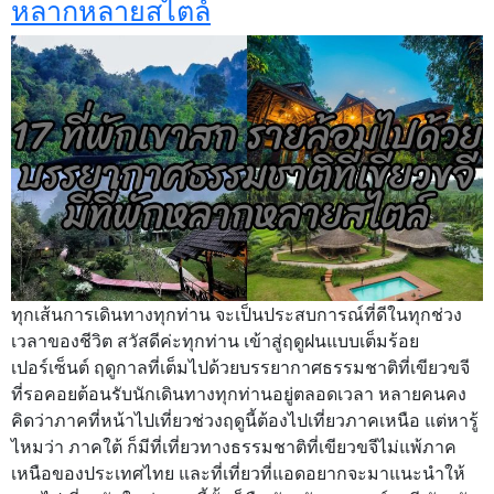
หลากหลายสไตล์
ทุกเส้นการเดินทางทุกท่าน จะเป็นประสบการณ์ที่ดีในทุกช่วง
เวลาของชีวิต สวัสดีค่ะทุกท่าน เข้าสู่ฤดูฝนแบบเต็มร้อย
เปอร์เซ็นต์ ฤดูกาลที่เต็มไปด้วยบรรยากาศธรรมชาติที่เขียวขจี
ที่รอคอยต้อนรับนักเดินทางทุกท่านอยู่ตลอดเวลา หลายคนคง
คิดว่าภาคที่หน้าไปเที่ยวช่วงฤดูนี้ต้องไปเที่ยวภาคเหนือ แต่หารู้
ไหมว่า ภาคใต้ ก็มีที่เที่ยวทางธรรมชาติที่เขียวขจีไม่แพ้ภาค
เหนือของประเทศไทย และที่เที่ยวที่แอดอยากจะมาแนะนำให้