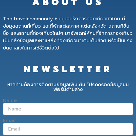
ABOUT US
Thaitravelcommunity ชุมนุมคนรักการท่องเที่ยวทั่วไทย มี
ข้อมูลสถานที่เที่ยว และที่พักแต่ละภาค แต่ละจังหวัด สถานที่ขึ้น
ชื่อ และสถานที่ท่องเที่ยวใหม่ๆ มาอัพเดทให้คนที่รักการท่องเที่ยว
เป็นคลังข้อมูลและหาแหล่งท่องเที่ยวมาเติมเต็มชีวิต หรือเป็นแรง
บันดาลใจในการใช้ชีวิตต่อไป
NEWSLETTER
หากท่านต้องการติดตามข้อมูลเพิ่มเติม โปรดกรอกข้อมูลบน
ฟอร์มด้านล่าง
Name
Email