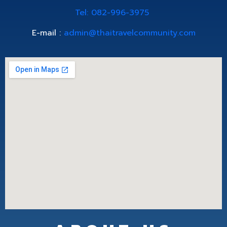
Tel: 082-996-3975
E-mail :
admin@thaitravelcommunity.com