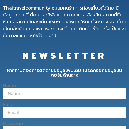
Thaitravelcommunity ชุมนุมคนรักการท่องเที่ยวทั่วไทย มี
ข้อมูลสถานที่เที่ยว และที่พักแต่ละภาค แต่ละจังหวัด สถานที่ขึ้น
ชื่อ และสถานที่ท่องเที่ยวใหม่ๆ มาอัพเดทให้คนที่รักการท่องเที่ยว
เป็นคลังข้อมูลและหาแหล่งท่องเที่ยวมาเติมเต็มชีวิต หรือเป็นแรง
บันดาลใจในการใช้ชีวิตต่อไป
NEWSLETTER
หากท่านต้องการติดตามข้อมูลเพิ่มเติม โปรดกรอกข้อมูลบน
ฟอร์มด้านล่าง
Name
Email
Message