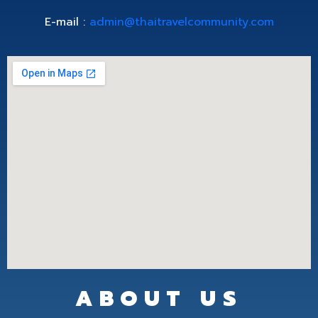
E-mail :
admin@thaitravelcommunity.com
ABOUT US