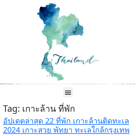
Tag:
เกาะล้าน ที่พัก
อัปเดตล่าสุด 22 ที่พัก เกาะล้านติดทะเล
2024 เกาะสวย พัทยา ทะเลใกล้กรุงเทพ