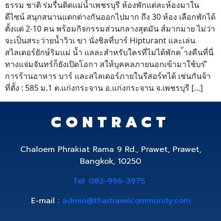
ธรรม ชาติ ร่มรื่นติดแม่น้ำเพชรบุรี ห้องพักแต่ละห้องมาใน
ดีไซน์ สนุกสนานแตกต่างกันออกไปมาก ถึง 30 ห้อง เลือกพักได้
ตั้งแต่ 2-10 คน พร้อมกิจกรรมส่วนกลางสุดมัน ส์มากมาย ไม่ว่า
จะเป็นสระว่ายน้ำวิวเ ขา นั่งชิลที่บาร์ Hipturant และเล่น
สไลเดอร์ยักษ์ริมแม่ น้ำ แลละสำหรับใครที่ไม่ได้พักค ้างคืนที่นี่
ทางแจ่มจันทร์ก็ยังเปิดโอกา สให้บุคคลภายนอกเข้ามาใช้บร ิ
การร้านอาหาร บาร์ และสไลเดอร์ภายในรีสอร์ทได้ เช่นกันจ้า
ที่ตั้ง : 585 ม.1 ต.แก่งกระจาน อ.แก่งกระจาน จ.เพชรบุรี […]
CONTRACT
Chaloem Phrakiat Rama 9 Rd., Prawet, Prawet,
Bangkok, 10250
Tel: 082-996-3975
E-mail :
admin@thaitravelcommunity.com