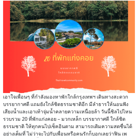
เอาใจเพื่อนๆ ที่กำลังมองหาพักใกล้กรุงเทพฯ เดินทางสะดวก
บรรยากาศดี แถมยังใกล้ชิดธรรมชาติอีก มีลำธารให้นอนฟัง
เสียงน้ำและเอาเท้าจุ่มน้ำคลายความเหนื่อยล้า วันนี้ชิลไปไหน
รวบรวม 20 ที่พักแก่งคอย – มวกเหล็ก บรรยากาศดี ใกล้ชิด
ธรรมชาติ ให้ทุกคนไปเช็คอินตาม สามารถเติมความสดชื่นได้
อย่างเต็มที่ ไม่ว่าจะไปกับเพื่อนหรือคนรักก็บอกเลยว่าฟิน เพ