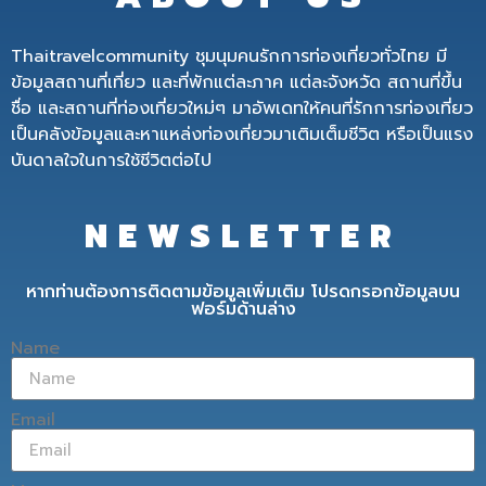
Thaitravelcommunity ชุมนุมคนรักการท่องเที่ยวทั่วไทย มี
ข้อมูลสถานที่เที่ยว และที่พักแต่ละภาค แต่ละจังหวัด สถานที่ขึ้น
ชื่อ และสถานที่ท่องเที่ยวใหม่ๆ มาอัพเดทให้คนที่รักการท่องเที่ยว
เป็นคลังข้อมูลและหาแหล่งท่องเที่ยวมาเติมเต็มชีวิต หรือเป็นแรง
บันดาลใจในการใช้ชีวิตต่อไป
NEWSLETTER
หากท่านต้องการติดตามข้อมูลเพิ่มเติม โปรดกรอกข้อมูลบน
ฟอร์มด้านล่าง
Name
Email