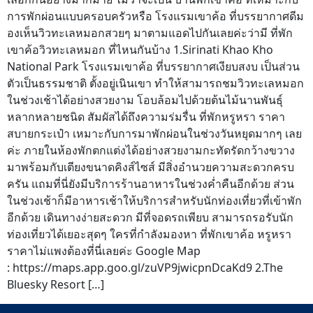
การพักผ่อนแบบครอบครัวหรือ โรงแรมเขาค้อ ที่บรรยากาศดีม
องเห็นวิวทะเลหมอกสวยๆ มาตามแอดไปกันเลยค่ะว่ามี ที่พัก
เขาค้อวิวทะเลหมอก ที่ไหนกันบ้าง 1.Sirinati Khao Kho
National Park โรงแรมเขาค้อ ที่บรรยากาศเงียบสงบ เป็นส่วน
ตัวเป็นธรรมชาติ ตั้งอยู่เนินเขา ทำให้สามารถชมวิวทะเลหมอก
ในช่วงเช้าได้อย่างสวยงาม โอบล้อมไปด้วยต้นไม้นานพันธุ์
หลากหลายชนิด สัมผัสได้ถึงความร่มรื่น ที่พักหรูหรา ราคา
สบายกระเป๋า เหมาะกับการมาพักผ่อนในช่วงวันหยุดมากๆ เลย
ค่ะ ภายในห้องพักตกแต่งได้อย่างสวยงามกะทัดรัดกว้างขวาง
มาพร้อมกับเตียงขนาดคิงส์ไซส์ มีสิ่งอำนวยความสะดวกครบ
ครัน แถมที่นี่ยังมีบริการร้านอาหารในช่วงค่ำคืนอีกด้วย ส่วน
ในช่วงเช้าก็มีอาหารเช้าให้บริการสำหรับนักท่องเที่ยวที่เข้าพัก
อีกด้วย เดินทางง่ายสะดวก มีที่จอดรถเพียบ สามารถรอรับนัก
ท่องเที่ยวได้เยอะสุดๆ ใครที่กำลังมองหา ที่พักเขาค้อ หรูหรา
ราคาไม่แพงต้องที่นี่เลยค่ะ Google Map
: https://maps.app.goo.gl/zuVP9jwicpnDcaKd9 2.The
Bluesky Resort […]