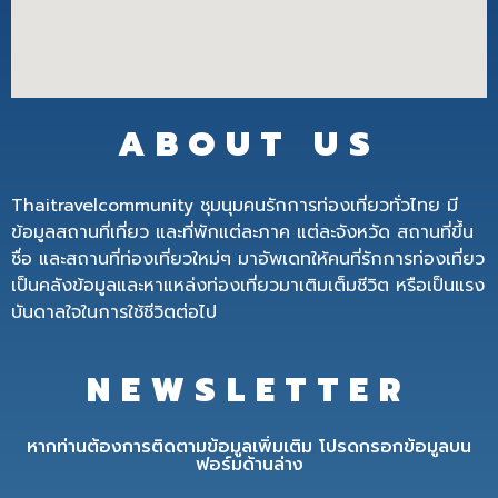
ABOUT US
Thaitravelcommunity ชุมนุมคนรักการท่องเที่ยวทั่วไทย มี
ข้อมูลสถานที่เที่ยว และที่พักแต่ละภาค แต่ละจังหวัด สถานที่ขึ้น
ชื่อ และสถานที่ท่องเที่ยวใหม่ๆ มาอัพเดทให้คนที่รักการท่องเที่ยว
เป็นคลังข้อมูลและหาแหล่งท่องเที่ยวมาเติมเต็มชีวิต หรือเป็นแรง
บันดาลใจในการใช้ชีวิตต่อไป
NEWSLETTER
หากท่านต้องการติดตามข้อมูลเพิ่มเติม โปรดกรอกข้อมูลบน
ฟอร์มด้านล่าง