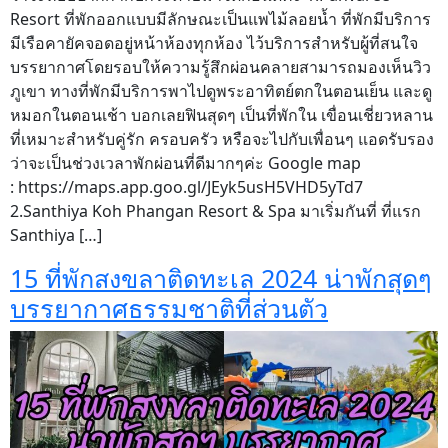
Resort ที่พักออกแบบมีลักษณะเป็นแพไม้ลอยน้ำ ที่พักมีบริการ
มีเรือคายัคจอดอยู่หน้าห้องทุกห้อง ไว้บริการสำหรับผู้ที่สนใจ
บรรยากาศโดยรอบให้ความรู้สึกผ่อนคลายสามารถมองเห็นวิว
ภูเขา ทางที่พักมีบริการพาไปดูพระอาทิตย์ตกในตอนเย็น และดู
หมอกในตอนเช้า บอกเลยฟินสุดๆ เป็นที่พักใน เขื่อนเชี่ยวหลาน
ที่เหมาะสำหรับคู่รัก ครอบครัว หรือจะไปกับเพื่อนๆ แอดรับรอง
ว่าจะเป็นช่วงเวลาพักผ่อนที่ดีมากๆค่ะ Google map
: https://maps.app.goo.gl/JEyk5usH5VHD5yTd7
2.Santhiya Koh Phangan Resort & Spa มาเริ่มกันที่ ที่แรก
Santhiya […]
15 ที่พักสงขลาติดทะเล 2024 น่าพักสุดๆ
บรรยากาศธรรมชาติที่ส่วนตัว