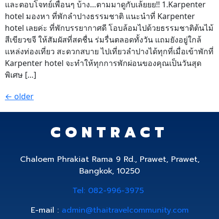
และตอบโจทย์เพื่อนๆ บ้าง…ตามมาดูกับเล้ยยย!! 1.Karpenter
hotel มองหา ที่พักลําปางธรรมชาติ แนะนำที่ Karpenter
hotel เลยค่ะ ที่พักบรรยากาศดี โอบล้อมไปด้วยธรรมชาติต้นไม้
สีเขียวขจี ให้สัมผัสที่สดชื่น ร่มรื่นตลอดทั้งวัน แถมยังอยู่ใกล้
แหล่งท่องเที่ยว สะดวกสบาย ไปเที่ยวลำปางได้ทุกที่เมื่อเข้าพักที่
Karpenter hotel จะทำให้ทุกการพักผ่อนของคุณเป็นวันสุด
พิเศษ […]
←
older
CONTRACT
Chaloem Phrakiat Rama 9 Rd., Prawet, Prawet,
Bangkok, 10250
Tel: 082-996-3975
E-mail :
admin@thaitravelcommunity.com