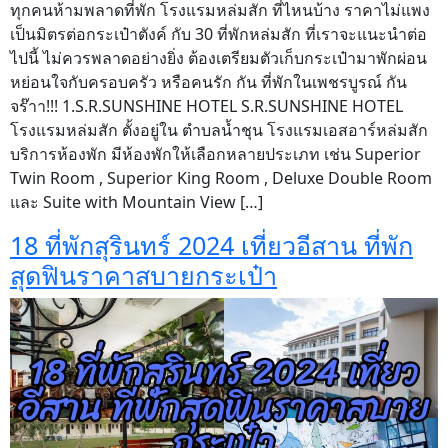
ทุกคนห้ามพลาดที่พัก โรงแรมหล่มสัก ที่ไหนบ้าง ราคาไม่แพง
เป็นมิตรต่อกระเป๋าตังค์ กับ 30 ที่พักหล่มสัก ที่เราจะแนะนำต่อ
ไปนี้ ไม่ควรพลาดอย่างยิ่ง ต้องเตรียมตัวเก็บกระเป๋ามาพักผ่อน
หย่อนใจกับครอบครัว หรือคนรัก กัน ที่พักในเพชรบูรณ์ กัน
จร๊าา!!! 1.S.R.SUNSHINE HOTEL S.R.SUNSHINE HOTEL
โรงแรมหล่มสัก ตั้งอยู่ใน ตำบลน้ำชุน โรงแรมเอสอาร์หล่มสัก
บริการห้องพัก มีห้องพักให้เลือกหลายประเภท เช่น Superior
Twin Room , Superior King Room , Deluxe Double Room
และ Suite with Mountain View […]
18 ที่พักสุรินทร์ 2024 เที่ยวอีสาน ที่พัก
สุดฟินราคาสบายกระเป๋า