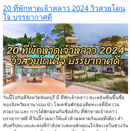
20 ที่พักหาดเจ้าหลาว 2024 วิวสวยโดน
ใจ บรรยากาศดี
วันนี้ไปกันที่จังหวัดจันทบุรี มี ที่พักเจ้าหลาว ทะเลอันซีนขึ้นชื่อ
ของจังหวัดเอามาแนะนำ โลเคชั่นพักผ่อนติดทะเลที่มีความ
สวยงาม และ การได้พักผ่อนกันชิลล์กับ ที่พักหาดเจ้าหลาว
บรรยากาศดี ที่วันนี้รวมมาให้แล้วห้ามพลาดกันเลยทีเดียว สำ
หับทริปทะเลและคนที่กำลังหาแพลนพักผ่อนใกล้ทะเลในช่วงวัน