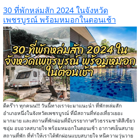
30 ที่พักหล่มสัก 2024 ในจังหวัด
เพชรบูรณ์ พร้อมหมอกในตอนเช้า
ดีคร๊าา ทุกคนน!!! วันนี้ทางเราจะมาแนะนำ ที่พักหล่มสัก
อำเภอหนึ่งในจังหวัดเพชรบูรณ์ ที่มีสถานที่ท่องเที่ยวเยอะ
มากมาย และสถานที่พักผ่อนที่มีบรรยากาศวิวธรรมชาติสีเขียว
ชอุ่ม อบอวลสบายใจ พร้อมหมอกในตอนเช้า อากาศเย็นสบาย
สถานที่พัก ที่ทำให้เราได้พักผ่อนแบบสบายใจ หนีความวุ่นวาย