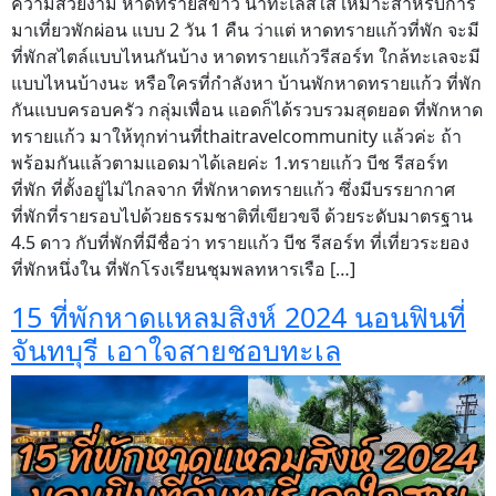
ความสวยงาม หาดทรายสีขาว น้ำทะเลสีใส เหมาะสำหรับการ
มาเที่ยวพักผ่อน แบบ 2 วัน 1 คืน ว่าแต่ หาดทรายแก้วที่พัก จะมี
ที่พักสไตล์แบบไหนกันบ้าง หาดทรายแก้วรีสอร์ท ใกล้ทะเลจะมี
แบบไหนบ้างนะ หรือใครที่กำลังหา บ้านพักหาดทรายแก้ว ที่พัก
กันแบบครอบครัว กลุ่มเพื่อน แอดก็ได้รวบรวมสุดยอด ที่พักหาด
ทรายแก้ว มาให้ทุกท่านที่thaitravelcommunity แล้วค่ะ ถ้า
พร้อมกันแล้วตามแอดมาได้เลยค่ะ 1.ทรายแก้ว บีช รีสอร์ท
ที่พัก ที่ตั้งอยู่ไม่ไกลจาก ที่พักหาดทรายแก้ว ซึ่งมีบรรยากาศ
ที่พักที่รายรอบไปด้วยธรรมชาติที่เขียวขจี ด้วยระดับมาตรฐาน
4.5 ดาว กับที่พักที่มีชื่อว่า ทรายแก้ว บีช รีสอร์ท ที่เที่ยวระยอง
ที่พักหนึ่งใน ที่พักโรงเรียนชุมพลทหารเรือ […]
15 ที่พักหาดแหลมสิงห์ 2024 นอนฟินที่
จันทบุรี เอาใจสายชอบทะเล