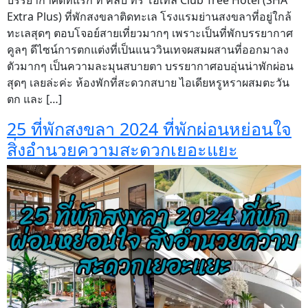
Extra Plus) ที่พักสงขลาติดทะเล โรงแรมย่านสงขลาที่อยู่ใกล้
ทะเลสุดๆ ตอบโจอย์สายเที่ยวมากๆ เพราะเป็นที่พักบรรยากาศ
คูลๆ ดีไซน์การตกแต่งที่เป็นแนววินเทจผสมผสานที่ออกมาลง
ตัวมากๆ เป็นความละมุนสบายตา บรรยากาศอบอุ่นน่าพักผ่อน
สุดๆ เลยล่ะค่ะ ห้องพักที่สะดวกสบาย ไอเดียหรูหราผสมตะวัน
ตก และ […]
25 ที่พักสงขลา 2024 ที่พักผ่อนหย่อนใจ
สิ่งอำนวยความสะดวกเยอะแยะ