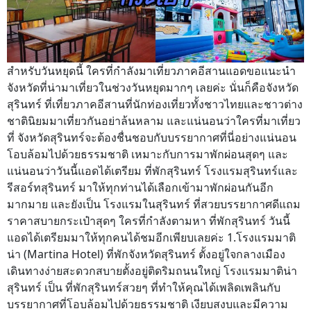
สำหรับวันหยุดนี้ ใครที่กำลังมาเที่ยวภาคอีสานแอดขอแนะนำ
จังหวัดที่น่ามาเที่ยวในช่วงวันหยุดมากๆ เลยค่ะ นั่นก็คือจังหวัด
สุรินทร์ ที่เที่ยวภาคอีสานที่นักท่องเที่ยวทั้งชาวไทยและชาวต่าง
ชาตินิยมมาเที่ยวกันอย่าล้นหลาม และแน่นอนว่าใครที่มาเที่ยว
ที่ จังหวัดสุรินทร์จะต้องชื่นชอบกับบรรยากาศที่นี่อย่างแน่นอน
โอบล้อมไปด้วยธรรมชาติ เหมาะกับการมาพักผ่อนสุดๆ และ
แน่นอนว่าวันนี้แอดได้เตรียม ที่พักสุรินทร์ โรงแรมสุรินทร์และ
รีสอร์ทสุรินทร์ มาให้ทุกท่านได้เลือกเข้ามาพักผ่อนกันอีก
มากมาย และยังเป็น โรงแรมในสุรินทร์ ที่สวยบรรยากาศดีแถม
ราคาสบายกระเป๋าสุดๆ ใครที่กำลังตามหา ที่พักสุรินทร์ วันนี้
แอดได้เตรียมมาให้ทุกคนได้ชมอีกเพียบเลยค่ะ 1.โรงแรมมาติ
น่า (Martina Hotel) ที่พักจังหวัดสุรินทร์ ตั้งอยู่ใจกลางเมือง
เดินทางง่ายสะดวกสบายตั้งอยู่ติดริมถนนใหญ่ โรงแรมมาติน่า
สุรินทร์ เป็น ที่พักสุรินทร์สวยๆ ที่ทำให้คุณได้เพลิดเพลินกับ
บรรยากาศที่โอบล้อมไปด้วยธรรมชาติ เงียบสงบและมีความ