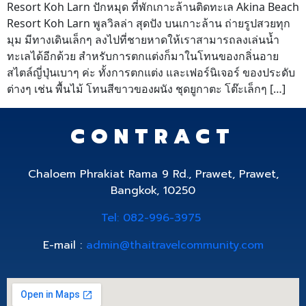
Resort Koh Larn ปักหมุด ที่พักเกาะล้านติดทะเล Akina Beach
Resort Koh Larn พูลวิลล่า สุดปัง บนเกาะล้าน ถ่ายรูปสวยทุก
มุม มีทางเดินเล็กๆ ลงไปที่ชายหาดให้เราสามารถลงเล่นน้ำ
ทะเลได้อีกด้วย สำหรับการตกแต่งก็มาในโทนของกลิ่นอาย
สไตล์ญี่ปุ่นเบาๆ ค่ะ ทั้งการตกแต่ง และเฟอร์นิเจอร์ ของประดับ
ต่างๆ เช่น พื้นไม้ โทนสีขาวของผนัง ชุดยูกาตะ โต๊ะเล็กๆ […]
CONTRACT
Chaloem Phrakiat Rama 9 Rd., Prawet, Prawet,
Bangkok, 10250
Tel: 082-996-3975
E-mail :
admin@thaitravelcommunity.com