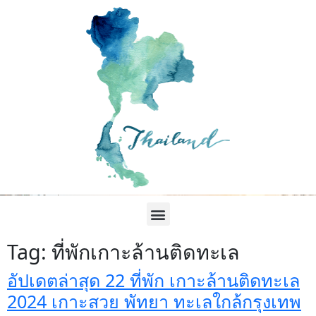
Tag:
ที่พักเกาะล้านติดทะเล
อัปเดตล่าสุด 22 ที่พัก เกาะล้านติดทะเล
2024 เกาะสวย พัทยา ทะเลใกล้กรุงเทพ