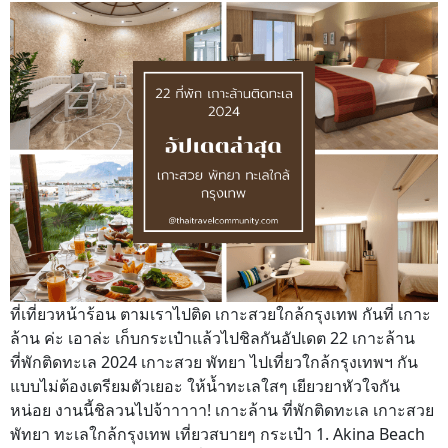
ที่เที่ยวหน้าร้อน ตามเราไปติด เกาะสวยใกล้กรุงเทพ กันที่ เกาะ
ล้าน ค่ะ เอาล่ะ เก็บกระเป๋าแล้วไปชิลกันอัปเดต 22 เกาะล้าน
ที่พักติดทะเล 2024 เกาะสวย พัทยา ไปเที่ยวใกล้กรุงเทพฯ กัน
แบบไม่ต้องเตรียมตัวเยอะ ให้น้ำทะเลใสๆ เยียวยาหัวใจกัน
หน่อย งานนี้ชิลวนไปจ้าาาาา! เกาะล้าน ที่พักติดทะเล เกาะสวย
พัทยา ทะเลใกล้กรุงเทพ เที่ยวสบายๆ กระเป๋า 1. Akina Beach