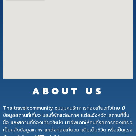
ABOUT US
Thaitravelcommunity ชุมนุมคนรักการท่องเที่ยวทั่วไทย มี
ข้อมูลสถานที่เที่ยว และที่พักแต่ละภาค แต่ละจังหวัด สถานที่ขึ้น
ชื่อ และสถานที่ท่องเที่ยวใหม่ๆ มาอัพเดทให้คนที่รักการท่องเที่ยว
เป็นคลังข้อมูลและหาแหล่งท่องเที่ยวมาเติมเต็มชีวิต หรือเป็นแรง