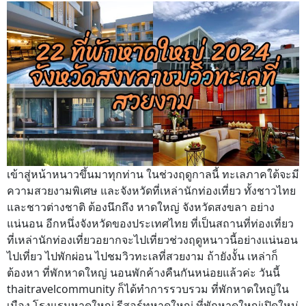
เข้าสู่หน้าหนาวขึ้นมาทุกท่าน ในช่วงฤดูกาลนี้ ทะเลภาคใต้จะมี
ความสวยงามพิเศษ และจังหวัดที่เหล่านักท่องเที่ยว ทั้งชาวไทย
และชาวต่างชาติ ต้องนึกถึง หาดใหญ่ จังหวัดสงขลา อย่าง
แน่นอน อีกหนึ่งจังหวัดของประเทศไทย ที่เป็นสถานที่ท่องเที่ยว
ที่เหล่านักท่องเที่ยวอยากจะไปเที่ยวช่วงฤดูหนาวนี้อย่างแน่นอน
ไปเที่ยว ไปพักผ่อน ไปชมวิวทะเลที่สวยงาม ถ้ายังงั้น เหล่าก็
ต้องหา ที่พักหาดใหญ่ นอนพักค้างคืนกันหน่อยแล้วค่ะ วันนี้
thaitravelcommunity ก็ได้ทำการรวบรวม ที่พักหาดใหญ่ใน
เมือง โรงแรมหาดใหญ่ รีสอร์ทหาดใหญ่ ที่พักหาดใหญ่เปิดใหม่