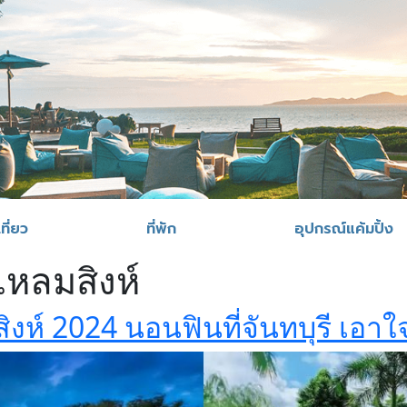
ที่ยว
ที่พัก
อุปกรณ์แค้มปิ้ง
แหลมสิงห์
ิงห์ 2024 นอนฟินที่จันทบุรี เ