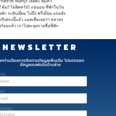
่ยวที่ จันทบุรี เลยค่ะ คุ้มค่า
คุ้ม!! ไม่ผิดหวัง!! แน่นอน ที่พักในวัน
ัก ระดับเยี่ยม ไปถึง พรีเมี่ยม แถมยัง
าถึงตรงนี้แล้ว แอดเชื่อเลยว่า หลายๆ
าพร้อมแล้ว เราไปตะลุยรายชื่อที่พัก
NEWSLETTER
ากท่านต้องการติดตามข้อมูลเพิ่มเติม โปรดกรอก
ข้อมูลบนฟอร์มด้านล่าง
me
ail
ssage