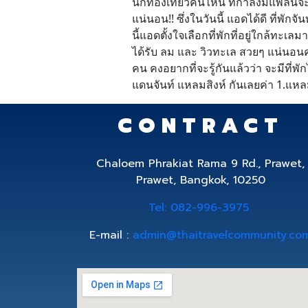
นักท่องเที่ยวคนไหน ที่กำลังมีแพลนจะไป
แน่นอน!! ซึ่งในวันนี้ แอดได้ดี ที่พักจ
นี้แอดตั้งใจเลือกที่พักที่อยู่ใกล้ทะ
ได้รับ ลม และ วิวทะเล สวยๆ แน่นอนค่ะ
คน คงอยากที่จะรู้กันแล้วว่า จะมีที่พั
แดนจันท์ แหลมสิงห์ กันเลยค่า 1.แหล
CONTRACT
Chaloem Phrakiat Rama 9 Rd., Prawet,
Prawet, Bangkok, 10250
Tel: 082-996-3975
E-mail :
admin@thaitravelcommunity.co