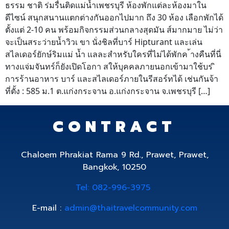
ธรรม ชาติ ร่มรื่นติดแม่น้ำเพชรบุรี ห้องพักแต่ละห้องมาใน
ดีไซน์ สนุกสนานแตกต่างกันออกไปมาก ถึง 30 ห้อง เลือกพักได้
ตั้งแต่ 2-10 คน พร้อมกิจกรรมส่วนกลางสุดมัน ส์มากมาย ไม่ว่า
จะเป็นสระว่ายน้ำวิวเ ขา นั่งชิลที่บาร์ Hipturant และเล่น
สไลเดอร์ยักษ์ริมแม่ น้ำ แลละสำหรับใครที่ไม่ได้พักค ้างคืนที่นี่
ทางแจ่มจันทร์ก็ยังเปิดโอกา สให้บุคคลภายนอกเข้ามาใช้บร ิ
การร้านอาหาร บาร์ และสไลเดอร์ภายในรีสอร์ทได้ เช่นกันจ้า
ที่ตั้ง : 585 ม.1 ต.แก่งกระจาน อ.แก่งกระจาน จ.เพชรบุรี […]
CONTRACT
Chaloem Phrakiat Rama 9 Rd., Prawet, Prawet,
Bangkok, 10250
Tel: 082-996-3975
E-mail :
admin@thaitravelcommunity.com