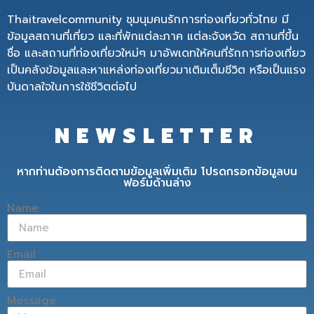
Thaitravelcommunity ชุมนุมคนรักการท่องเที่ยวทั่วไทย มี
ข้อมูลสถานที่เที่ยว และที่พักแต่ละภาค แต่ละจังหวัด สถานที่ขึ้น
ชื่อ และสถานที่ท่องเที่ยวใหม่ๆ มาอัพเดทให้คนที่รักการท่องเที่ยว
เป็นคลังข้อมูลและหาแหล่งท่องเที่ยวมาเติมเต็มชีวิต หรือเป็นแรง
บันดาลใจในการใช้ชีวิตต่อไป
NEWSLETTER
หากท่านต้องการติดตามข้อมูลเพิ่มเติม โปรดกรอกข้อมูลบน
ฟอร์มด้านล่าง
Name
Email
Message