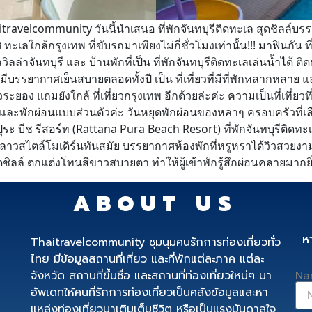
travelcommunity วันนี้นำเสนอ ที่พักจันทบุรีติดทะเล สุดชิลล์บร
ใกล้กรุงเทพ ที่ขับรถมาเพียงไม่กี่ชั่วโมงเท่านั้น!!! มาฟินกัน ที่พ
ลวิลล่าจันทบุรี และ บ้านพักที่เป็น ที่พักจันทบุรีติดทะเลเล่นน้ำได
ี่มีบรรยากาศเย็นสบายตลอดทั้งปี เป็น ที่เที่ยวที่มีที่พักหลากหลาย 
ี่ยวระยอง แถมยังใกล้ ที่เที่ยวกรุงเทพ อีกด้วยล่ะค่ะ ความเป็นที่เที่ย
่ยวและพักผ่อนแบบส่วนตัวค่ะ วันหยุดพักผ่อนของหลาๆ ครอบครัวที่เลือกท
ุระ บีช รีสอร์ท (Rattana Pura Beach Resort) ที่พักจันทบุรีติ
้าหลาวสไตล์โมเดิร์นทันสมัย บรรยากาศห้องพักที่หรูหราได้วิวสวยง
ิลล์ ตกแต่งโทนสีขาวสบายตา ทำให้ผู้เข้าพักรู้สึกผ่อนคลายมากยิ่ง
ABOUT US
ห
Thaitravelcommunity ชุมนุมคนรักการท่องเที่ยวทั่ว
ไทย มีข้อมูลสถานที่เที่ยว และที่พักแต่ละภาค แต่ละ
จังหวัด สถานที่ขึ้นชื่อ และสถานที่ท่องเที่ยวใหม่ๆ มา
Na
อัพเดทให้คนที่รักการท่องเที่ยวเป็นคลังข้อมูลและหา
แหล่งท่องเที่ยวมาเติมเต็มชีวิต หรือเป็นแรงบันดาลใจ