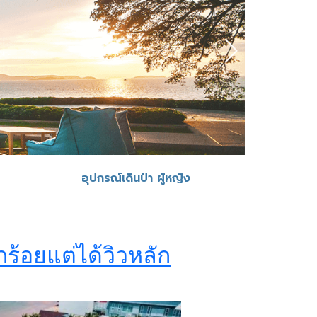
อุปกรณ์เดินป่า ผู้หญิง
กร้อยแต่ได้วิวหลัก