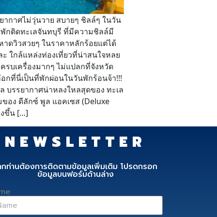
รยากาศไม่วุ่นวาย สบายๆ ชิลล์ๆ ในวัน
ักติดทะเลจันทบุรี ที่มีความชิลล์มี
้ ติดหาดวิวสวยๆ ในราคาหลักร้อยแต่ได้
และ ใกล้แหล่งท่องเที่ยวที่น่าสนใจหลย
วที่ครบเครื่องมากๆ ไม่แปลกที่จังหวัด
ี่นี่เป็นที่พักผ่อนในวันพักร้อนจ้า!!!
ดทะเล บรรยากาศน่าหลงใหลสุดของ ทะเล
ามของ ดีลักซ์ พูล แอคเซส (Deluxe
ขึ้น […]
NEWSLETTER
ากท่านต้องการติดตามข้อมูลเพิ่มเติม โปรดกรอก
ข้อมูลบนฟอร์มด้านล่าง
me