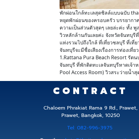
พักผ่อนใกล้ทะเลสุดชิลล์แบบฉบับ thai
หยุดพักผ่อนของครอบครัว บรรยากาศ ทะเล
ความเป็นส่วนตัวสุดๆ เลยล่ะค่ะ ทั้ง พู
วิวหลักล้านกันเลยค่ะ จังหวัดจันทบุรีท
แห่งรวมไปถึงใกล้ ที่เที่ยวชลบุรี ที่เท
จันทบุรีจะมีชื่อเสียงเรื่องการท่องเที
1.Rattana Pura Beach Resort รัตนป
จันทบุรี ที่พักติดทะเลจันทบุรีหาดเจ
Pool Access Room) วิวสระว่ายน้ำสุดช
CONTRACT
Chaloem Phrakiat Rama 9 Rd., Prawet,
Prawet, Bangkok, 10250
Tel: 082-996-3975