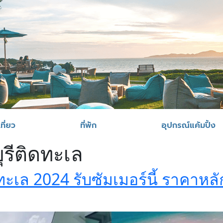
ที่ยว
ที่พัก
อุปกรณ์แค้มปิ้ง
บุรีติดทะเล
ิดทะเล 2024 รับซัมเมอร์นี้ ราคาหลั