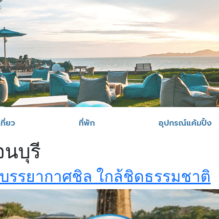
ที่ยว
ที่พัก
อุปกรณ์แค้มปิ้ง
นบุรี
ี บรรยากาศชิล ใกล้ชิดธรรมชาติ