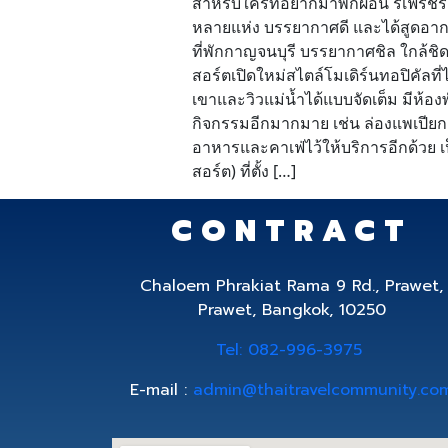
สำหรับใครที่อยากมาพักผ่อน รีเฟรชร่
หลายแห่ง บรรยากาศดี และได้สูดอากาศบร
ที่พักกาญจนบุรี บรรยากาศชิล ใกล้ชิด
สอร์ตเปิดใหม่สไตล์โมเดิร์นทอปิคัลท
เขาและวิวแม่น้ำได้แบบจัดเต็ม มีห้
กิจกรรมอีกมากมาย เช่น ล่องแพเปียก 
อาหารและคาเฟ่ไว้ให้บริการอีกด้วย 
สอร์ต) ที่ตั้ง […]
CONTRACT
Chaloem Phrakiat Rama 9 Rd., Prawet,
Prawet, Bangkok, 10250
Tel: 082-996-3975
E-mail :
admin@thaitravelcommunity.co