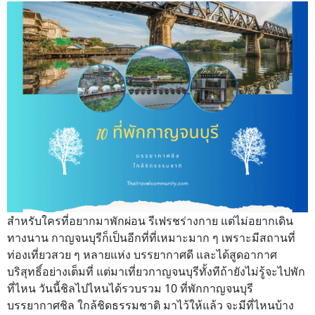
สำหรับใครที่อยากมาพักผ่อน รีเฟรชร่างกาย แต่ไม่อยากเดิน
ทางนาน กาญจนบุรีก็เป็นอีกที่ที่เหมาะมาก ๆ เพราะมีสถานที่
ท่องเที่ยวสวย ๆ หลายแห่ง บรรยากาศดี และได้สูดอากาศ
บริสุทธิ์อย่างเต็มที่ แต่มาเที่ยวกาญจนบุรีทั้งทีถ้ายังไม่รู้จะไปพัก
ที่ไหน วันนี้ชิลไปไหนได้รวบรวม 10 ที่พักกาญจนบุรี
บรรยากาศชิล ใกล้ชิดธรรมชาติ มาไว้ให้แล้ว จะมีที่ไหนบ้าง