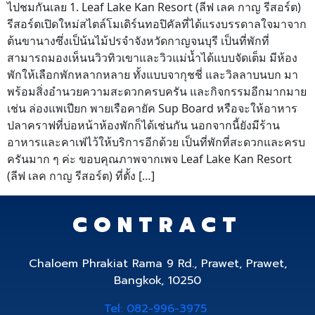
ไปชมกันเลย 1. Leaf Lake Kan Resort (ลีฟ เลค กาญ รีสอร์ต)
รีสอร์ตเปิดใหม่สไตล์โมเดิร์นทอปิคัลที่ได้แรงบรรดาลใจมาจาก
ต้นขานางซึ่งเป็น้นไม้ปรจำจังหวัดกาญจนบุรี เป็นที่พักที่
สามารถมองเห็นนวิวทิวเขาและวิวแม่น้ำได้แบบจัดเต็ม มีห้อง
พักให้เลือกพักหลากหลาย ทั้งแบบจากุชชี่ และวิลลาบนบก มา
พร้อมสิ่งอำนวยความสะดวกครบครัน และกิจกรรมอีกมากมาย
เช่น ล่องแพเปียก พายเรือคายัค Sup Board หรือจะให้อาหาร
ปลาคราฟที่บ่อหน้าห้องพักก็ได้เช่นกัน นอกจากนี้ยังมีร้าน
อาหารและคาเฟ่ไว้ให้บริการอีกด้วย เป็นที่พักที่สะดวกและครบ
ครันมาก ๆ ค่ะ ขอบคุณภาพจากเพจ Leaf Lake Kan Resort
(ลีฟ เลค กาญ รีสอร์ต) ที่ตั้ง […]
CONTRACT
Chaloem Phrakiat Rama 9 Rd., Prawet, Prawet,
Bangkok, 10250
Tel: 082-996-3975