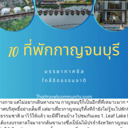
างกาย แต่ไม่อยากเดินทางนาน กาญจนบุรีก็เป็นอีกที่ที่เหมาะมาก ๆ
ิสุทธิ์อย่างเต็มที่ แต่มาเที่ยวกาญจนบุรีทั้งทีถ้ายังไม่รู้จะไปพั
ธรรมชาติ มาไว้ให้แล้ว จะมีที่ไหนบ้าง ไปชมกันเลย 1. Leaf Lake 
ี่ได้แรงบรรดาลใจมาจากต้นขานางซึ่งเป็น้นไม้ปรจำจังหวัดกาญจนบุรี