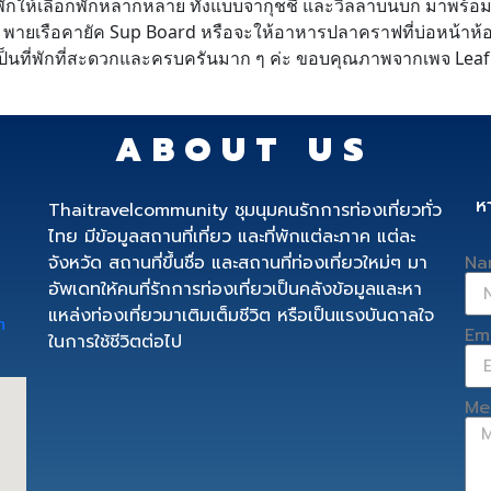
องพักให้เลือกพักหลากหลาย ทั้งแบบจากุชชี่ และวิลลาบนบก มาพ
พายเรือคายัค Sup Board หรือจะให้อาหารปลาคราฟที่บ่อหน้าห้องพั
เป็นที่พักที่สะดวกและครบครันมาก ๆ ค่ะ ขอบคุณภาพจากเพจ Leaf 
ABOUT US
ห
Thaitravelcommunity ชุมนุมคนรักการท่องเที่ยวทั่ว
ไทย มีข้อมูลสถานที่เที่ยว และที่พักแต่ละภาค แต่ละ
จังหวัด สถานที่ขึ้นชื่อ และสถานที่ท่องเที่ยวใหม่ๆ มา
Na
อัพเดทให้คนที่รักการท่องเที่ยวเป็นคลังข้อมูลและหา
แหล่งท่องเที่ยวมาเติมเต็มชีวิต หรือเป็นแรงบันดาลใจ
m
Em
ในการใช้ชีวิตต่อไป
Me