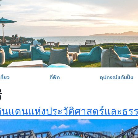
ที่ยว
ที่พัก
อุปกรณ์แค้มปิ้ง
ี
ี ดินแดนแห่งประวัติศาสตร์และธร