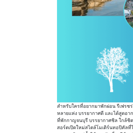
สำหรับใครที่อยากมาพักผ่อน รีเฟรชร่
หลายแห่ง บรรยากาศดี และได้สูดอากาศบร
ที่พักกาญจนบุรี บรรยากาศชิล ใกล้ชิด
สอร์ตเปิดใหม่สไตล์โมเดิร์นทอปิคัลท