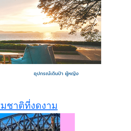
อุปกรณ์เดินป่า ผู้หญิง
รมชาติที่งดงาม