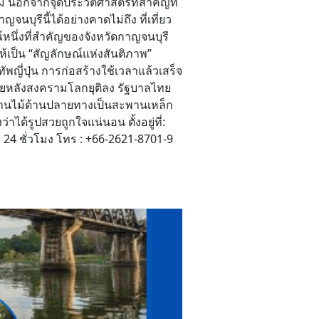
ม นอกจากจุดประวัติศาสตร์ที่สำคัญที่
นบุรีนี้ได้อย่างคาดไม่ถึง ที่เที่ยว
์หนึ่งที่สำคัญของจังหวัดกาญจนบุรี
เป็น “สัญลักษณ์แห่งสันติภาพ”
ี่ปุ่น การก่อสร้างใช้เวลาแล้วเสร็จ
ายหลังสงครามโลกยุติลง รัฐบาลไทย
สะพานไม้ด้านปลายทางเป็นสะพานเหล็ก
้รูปสวยถูกใจแน่นอน ตั้งอยู่ที่:
 24 ชั่วโมง โทร : +66-2621-8701-9