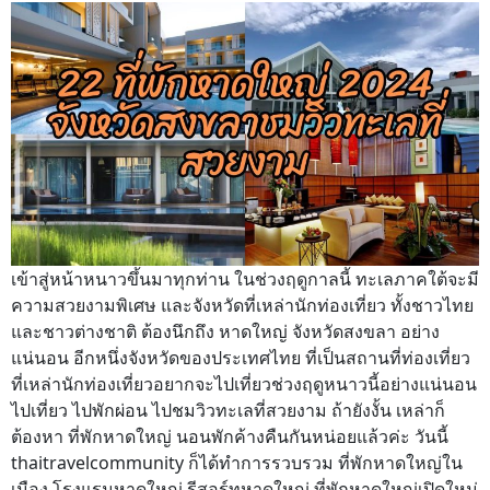
เข้าสู่หน้าหนาวขึ้นมาทุกท่าน ในช่วงฤดูกาลนี้ ทะเลภาคใต้จะมี
ความสวยงามพิเศษ และจังหวัดที่เหล่านักท่องเที่ยว ทั้งชาวไทย
และชาวต่างชาติ ต้องนึกถึง หาดใหญ่ จังหวัดสงขลา อย่าง
แน่นอน อีกหนึ่งจังหวัดของประเทศไทย ที่เป็นสถานที่ท่องเที่ยว
ที่เหล่านักท่องเที่ยวอยากจะไปเที่ยวช่วงฤดูหนาวนี้อย่างแน่นอน
ไปเที่ยว ไปพักผ่อน ไปชมวิวทะเลที่สวยงาม ถ้ายังงั้น เหล่าก็
ต้องหา ที่พักหาดใหญ่ นอนพักค้างคืนกันหน่อยแล้วค่ะ วันนี้
thaitravelcommunity ก็ได้ทำการรวบรวม ที่พักหาดใหญ่ใน
เมือง โรงแรมหาดใหญ่ รีสอร์ทหาดใหญ่ ที่พักหาดใหญ่เปิดใหม่