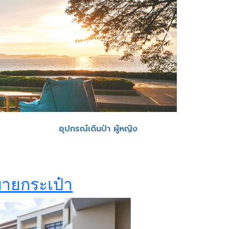
อุปกรณ์เดินป่า ผู้หญิง
สบายกระเป๋า