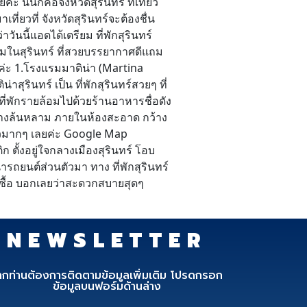
นั่นก็คือจังหวัดสุรินทร์ ที่เที่ยว
่ยวที่ จังหวัดสุรินทร์จะต้องชื่น
นี้แอดได้เตรียม ที่พักสุรินทร์
รมในสุรินทร์ ที่สวยบรรยากาศดีแถม
ยค่ะ 1.โรงแรมมาติน่า (Martina
าสุรินทร์ เป็น ที่พักสุรินทร์สวยๆ ที่
ี่พักรายล้อมไปด้วยร้านอาหารชื่อดัง
นอย่างล้นหลาม ภายในห้องสะอาด กว้าง
ัวมากๆ เลยค่ะ Google Map
ั้งอยู่ใจกลางเมืองสุรินทร์ โอบ
รถยนต์ส่วนตัวมา ทาง ที่พักสุรินทร์
วกซื้อ บอกเลยว่าสะดวกสบายสุดๆ
NEWSLETTER
ากท่านต้องการติดตามข้อมูลเพิ่มเติม โปรดกรอก
ข้อมูลบนฟอร์มด้านล่าง