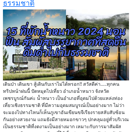
ธรรมชาติ
เดินป่า เดินเขา สู้เดินกับเราไม่ได้หรอก!! สวัสดีค่า…..ทุกคน
ทริปหน้าฝนนี้ ปัดหมุดไปเที่ยว อำเภอน้ำหนาว จังหวัด
เพชรบูรณ์กันค่ะ น้ำหนาว เป็นอำเภอที่อุดมไปด้วยแหล่งท่อง
เที่ยวเชิงธรรมชาติ ที่มีความอุดมสมบูรณ์เป็นอย่างมาก ไม่ว่า
จะมองไปทางไหนก็เห็นภูเขาอันเขียนขจีเรียงรายสลับสับซ้อน
กันอย่างสวยงาม แถมยังมีสายหมอกขาวๆ ปกคลุมอยู่ทั่วบริเวณ
เป็นธรรมชาติที่งดงามเป็นอย่างมาก เหมาะกับการมาสัมผัส