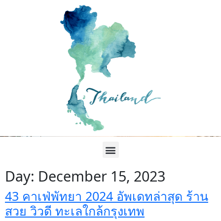
Day:
December 15, 2023
43 คาเฟ่พัทยา 2024 อัพเดทล่าสุด ร้าน
สวย วิวดี ทะเลใกล้กรุงเทพ