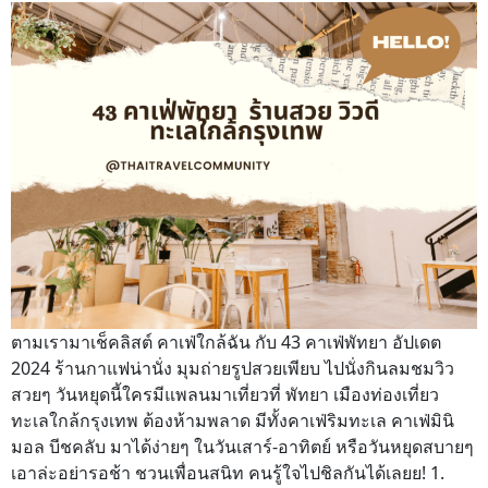
ตามเรามาเช็คลิสต์ คาเฟ่ใกล้ฉัน กับ 43 คาเฟ่พัทยา อัปเดต
2024 ร้านกาแฟน่านั่ง มุมถ่ายรูปสวยเพียบ ไปนั่งกินลมชมวิว
สวยๆ วันหยุดนี้ใครมีแพลนมาเที่ยวที่ พัทยา เมืองท่องเที่ยว
ทะเลใกล้กรุงเทพ ต้องห้ามพลาด มีทั้งคาเฟ่ริมทะเล คาเฟ่มินิ
มอล บีชคลับ มาได้ง่ายๆ ในวันเสาร์-อาทิตย์ หรือวันหยุดสบายๆ
เอาล่ะอย่ารอช้า ชวนเพื่อนสนิท คนรู้ใจไปชิลกันได้เลยย! 1.