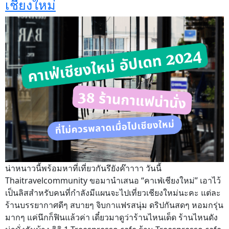
เชียงใหม่
น่าหนาวนี้พร้อมหาที่เที่ยวกันรึยังค๊าาาา วันนี้
Thaitravelcommunity ขอมานำเสนอ “คาเฟ่เชียงใหม่” เอาไว้
เป็นลิสสำหรับคนที่กำลังมีแผนจะไปเที่ยวเชียงใหม่นะคะ แต่ละ
ร้านบรรยากาศดีๆ สบายๆ จิบกาแฟรสนุ่ม ดริปกันสดๆ หอมกรุ่น
มากๆ แค่นึกก็ฟินแล้วค่า เดี๋ยวมาดูว่าร้านไหนเด็ด ร้านไหนดัง