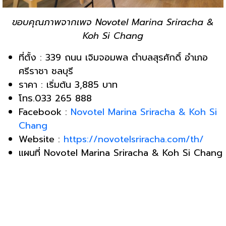
ขอบคุณภาพจากเพจ Novotel Marina Sriracha &
Koh Si Chang
ที่ตั้ง : 339 ถนน เจิมจอมพล ตำบลสุรศักดิ์ อำเภอ
ศรีราชา ชลบุรี
ราคา : เริ่มต้น 3,885 บาท
โทร.033 265 888
Facebook :
Novotel Marina Sriracha & Koh Si
Chang
Website :
https://novotelsriracha.com/th/
แผนที่ Novotel Marina Sriracha & Koh Si Chang