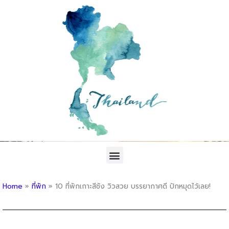
Home
»
ที่พัก
»
10 ที่พักเกาะสีชัง วิวสวย บรรยากาศดี ปักหมุดไว้เลย!