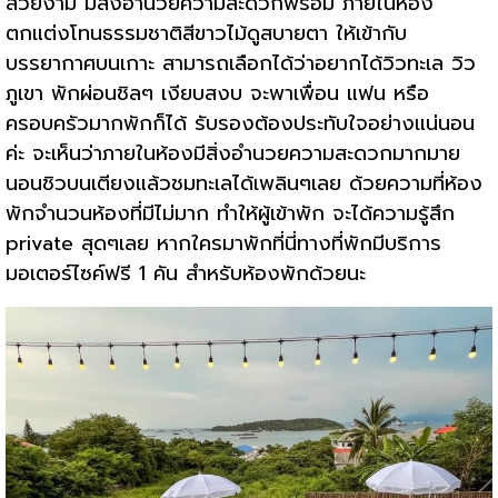
สวยงาม มีสิ่งอำนวยความสะดวกพร้อม ภายในห้อง
ตกแต่งโทนธรรมชาติสีขาวไม้ดูสบายตา ให้เข้ากับ
บรรยากาศบนเกาะ สามารถเลือกได้ว่าอยากได้วิวทะเล วิว
ภูเขา พักผ่อนชิลๆ เงียบสงบ จะพาเพื่อน แฟน หรือ
ครอบครัวมากพักก็ได้ รับรองต้องประทับใจอย่างแน่นอน
ค่ะ จะเห็นว่าภายในห้องมีสิ่งอำนวยความสะดวกมากมาย
นอนชิวบนเตียงแล้วชมทะเลได้เพลินๆเลย ด้วยความที่ห้อง
พักจำนวนห้องที่มีไม่มาก ทำให้ผู้เข้าพัก จะได้ความรู้สึก
private สุดๆเลย หากใครมาพักที่นี่ทางที่พักมีบริการ
มอเตอร์ไซค์ฟรี 1 คัน สำหรับห้องพักด้วยนะ