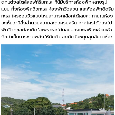
ตกแต่งสไตล์ลอฟท์ริมทะเล ที่นี่มีบริการห้องพักหลายรูป
แบบ ทั้งห้องพักวิวทะเล ห้องพักวิวสวน และห้องพักติดริม
ทะเล ใครชอบวิวแบบไหนสามารถเลือกได้เลยค่ะ ภายในห้อง
จะเห็นว่ามีสิ่งอำนวยความสะดวครบครัน หากใครได้ลองไป
พักวิวทะเลต้องติดใจเพราะจะได้นอนมองทะเลฟินๆช่วงเช้า
ถือว่าเป็นการชาตพลังให้กับตัวเองกับวันหยุดสุดสัปดาห์ค่ะ