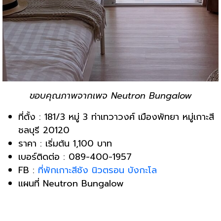
ขอบคุณภาพจากเพจ Neutron Bungalow
ที่ตั้ง : 181/3 หมู่ 3 ท่าเทวาวงศ์ เมืองพัทยา หมู่เกาะสี
ชลบุรี 20120
ราคา : เริ่มต้น 1,100 บาท
เบอร์ติดต่อ : 089-400-1957
FB :
ที่พักเกาะสีชัง นิวตรอน บังกะโล
แผนที่ Neutron Bungalow