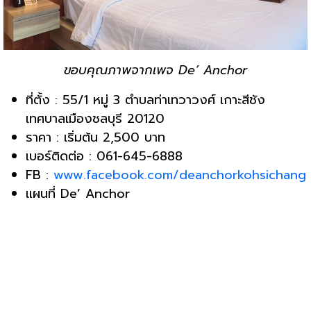
ขอบคุณภาพจากเพจ De’ Anchor
ที่ตั้ง : 55/1 หมู่ 3 ตำบลท่าเทวาวงศ์ เกาะสีชัง
เทศบาลเมืองชลบุรี 20120
ราคา : เริ่มต้น 2,500 บาท
เบอร์ติดต่อ : 061-645-6888
FB :
www.facebook.com/deanchorkohsichang
แผนที่ De’ Anchor