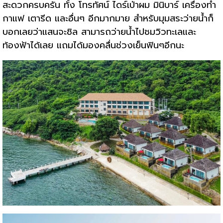
สะดวกครบครัน ทั้ง โทรทัศน์ ไดร์เป่าผม มินิบาร์ เครื่องทำ
กาแฟ เตารีด และอื่นๆ อีกมากมาย สำหรับมุมสระว่ายน้ำก็
บอกเลยว่าแสนจะชิล สามารถว่ายน้ำไปชมวิวทะเลและ
ท้องฟ้าได้เลย แถมได้มองคลื่นช่วงเย็นฟินๆอีกนะ