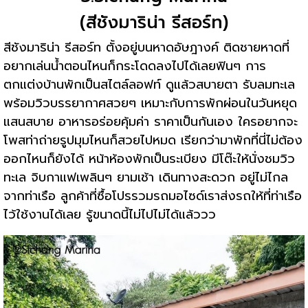
(สีชังมาริน่า รีสอร์ท)
สีชังมาริน่า รีสอร์ท ตั้งอยู่บนหาดอัษฎางค์ ติดชายหาดที่
อยากเล่นน้ำตอนไหนก็กระโดดลงไปได้เลยฟินๆ การ
ตกแต่งบ้านพักเป็นสไตล์ลอฟท์ ดูแล้วสบายตา รับลมทะเล
พร้อมวิวบรรยากาศสวยๆ เหมาะกับการพักผ่อนในวันหยุด
แสนสบาย อาหารอร่อยคุ้มค่า ราคาเป็นกันเอง ใครอยากจะ
โพสท่าถ่ายรูปมุมไหนก็สวยไปหมด เรียกว่ามาพักที่นี่ไม่ต้อง
ออกไหนก็ยังได้ หน้าห้องพักเป็นระเบียง มีโต๊ะให้นั่งชมวิว
ทะเล จิบกาแฟเพลินๆ ยามเช้า เดินทางสะดวก อยู่ไม่ไกล
จากท่าเรือ ลูกค้าที่ซื้อโปรรวมรถมอไซด์เราส่งรถให้ที่ท่าเรือ
ไว้ใช้งานได้เลย รู้ขนาดนี้ไม่ไปไม่ได้แล้ววว