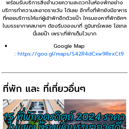
พร้อมรับบริการสิ่งอำนวยความสะดวกในห้องพักอย่าง
บริการทำความสะอาดรายวัน ได้เลย อีกทั้งที่พักยังมีอาหาร
ที่คอยบริการให้แก่ผู้เข้าพักอีกด้วยน๊า ใครมองหาที่พักชิคๆ
ในบรรยากาศสบายๆ ต้องรีบจองมาที่ ภูมินทร์เพลซ โฮเทล
นี้เลยน๊า เพราะที่พักเต็มไวมาก
Google Map
:
https://goo.gl/maps/S42R4dCxw9RirxCt9
ที่พัก และ ที่เที่ยวอื่นๆ