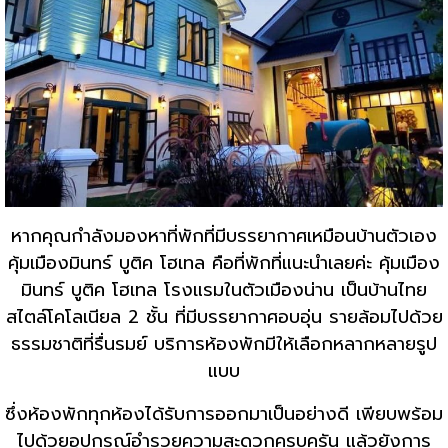
หากคุณกำลังมองหาที่พักที่มีบรรยากาศเหมือนบ้านตัวเอง
คุ้มเมืองมินทร์ บูติค โฮเทล คือที่พักที่แนะนำเลยค่ะ คุ้มเมือง
มินทร์ บูติค โฮเทล โรงแรมในตัวเมืองน่าน เป็นบ้านไทย
สไตล์โคโลเนียล 2 ชั้น ที่มีบรรยากาศอบอุ่น รายล้อมไปด้วย
ธรรมชาติที่รื่นรมย์ บริการห้องพักมีให้เลือกหลากหลายรูป
แบบ
ซึ่งห้องพักทุกห้องได้รับการออกมาเป็นอย่างดี เพียบพร้อม
ไปด้วยอุปกรณ์อำรวยความสะดวกครบครัน แล้วยังการ