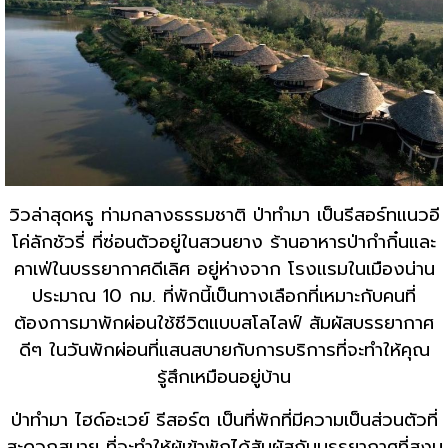
วิวล่าสุดหรู ท่ามกลางธรรมชาติ ป่าทำมา เป็นรีสอร์ทแนวอี
โค่ลักชัวรี่ ที่ซ่อนตัวอยู่ในสวนยาง ร้านอาหารป่ากำกิ๋นและ
คาเฟ่ในบรรยากาศดีเลิศ อยู่ห่างจาก โรงแรมในเมืองน่าน
ประมาณ 10 กม. ที่พักนี้เป็นทางเลือกที่เหมาะกับคนที่
ต้องการมาพักผ่อนใช้ชีวิตแบบสโลไลฟ์ สัมผัสบรรยากาศ
ดีๆ ในวันพักผ่อนที่แสนสบายกับการบริการที่จะทำให้คุณ
รู้สึกเหมือนอยู่บ้าน
ป่าทำมา ไฮด์อะเวย์ รีสอร์ต เป็นที่พักที่มีความเป็นส่วนตัวที่
สะดวกสบาย ที่จะทำให้ผู้เข้าพักได้สัมผัสกับบรรยากาศที่สงบ