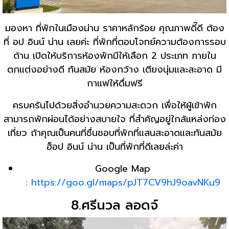
มองหา ที่พักในเมืองน่าน ราคาหลักร้อย คุณภาพดี๊ดี ต้อง
ที่ อป อินน์ น่าน เลยค่ะ ที่พักที่ตอบโจทย์ความต้องการรอบ
ด้าน เปิดให้บริการห้องพักมีให้เลือก 2 ประเภท ภายใน
ตกแต่งอย่างดี ทันสมัย ห้องกว้าง เตียงนุ่มและสะอาด มี
กาแฟให้ดื่มฟรี
ครบครันไปด้วยสิ่งอำนวยความสะดวก เพื่อให้ผู้เข้าพัก
สามารถพักผ่อนได้อย่างสบายใจ ที่สำคัญอยู่ใกล้แหล่งท่อง
เที่ยว ถ้าคุณเป็นคนที่ชื่นชอบที่พักที่แสนสะอาดและทันสมัย
ฮ็อป อินน์ น่าน เป็นที่พักที่ดีเลยล่ะค่า
Google Map
:
https://goo.gl/maps/pJT7CV9hJ9oavNKu9
8.ศรีนวล ลอดจ์