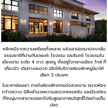
หลีกหนีจากความเครียดทั้งหลาย แล้วเอาปอดมาปะทะกลิ่น
ธรรมชาติที่น่านกันเถอะค่ะ โรงแรม เอมรินทร์ โรงแรมใน
เมืองน่าน ระดับ 4 ดาว สุดหรู ตั้งอยู่ใจกลางเมือง ใกล้ ที่
เที่ยวปัว เดินทางสะดวก เปิดให้บริการห้องพักหรูมีมาให้
เลือก 3 ประเภท
ในราคาย่อมเยา ภายในห้องพักตกแต่งสวยงาม ขนาดห้อง
กว้างขวาง มีสิ่งอำนวยความสะดวกครบครัน และมีระเบียง
ที่ใหญ่มากสามารถออกไปรับสูดอากาศบริสุทธิ์ได้อย่างเต็ม
ปอด