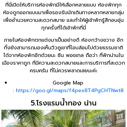
ที่นี่เปิดให้บริการห้องพักมีให้เลือกหลายแบบ ห้องพักทุก
ห้องถูกออกแบบมาเพื่อรองรับนักเดินทางหลากหลายกลุ่ม
เพื่ออำนวยความสะดวกสบาย และทำให้ผู้เข้าพักรู้สึกอบอุ่น
ทุกครั้งที่ได้เข้าพักที่นี่
ภายในห้องพักตกแต่งมาเป็นอย่างดี ห้องกว้างขวาง อีก
ทั้งยังสามารถมองเห็นวิวภูเขาที่โอบล้อมไปด้วยธรรมชาติ
ได้จากห้องพักอีกด้วยนะ ซีน พอชเทล ถือว่า ที่พักน่านใน
เมืองราคาถูก ที่มีความสะดวกสบายและการบริการที่สะดวก
ครบครัน ที่ไม่ควรพลาดเลยนะค่ะ
Google Map
:
https://goo.gl/maps/f4pex8T4PgCHTNwt8
5.โรงแรมน้ำทอง น่าน