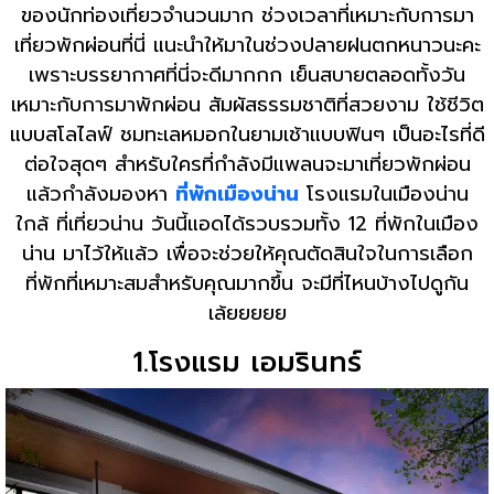
ของนักท่องเที่ยวจำนวนมาก ช่วงเวลาที่เหมาะกับการมา
เที่ยวพักผ่อนที่นี่ แนะนำให้มาในช่วงปลายฝนตกหนาวนะคะ
เพราะบรรยากาศที่นี่จะดีมากกก เย็นสบายตลอดทั้งวัน
เหมาะกับการมาพักผ่อน สัมผัสธรรมชาติที่สวยงาม ใช้ชีวิต
แบบสโลไลฟ์ ชมทะเลหมอกในยามเช้าแบบฟินๆ เป็นอะไรที่ดี
ต่อใจสุดๆ สำหรับใครที่กำลังมีแพลนจะมาเที่ยวพักผ่อน
แล้วกำลังมองหา
ที่พักเมืองน่าน
โรงแรมในเมืองน่าน
ใกล้ ที่เที่ยวน่าน วันนี้แอดได้รวบรวมทั้ง 12 ที่พักในเมือง
น่าน มาไว้ให้แล้ว เพื่อจะช่วยให้คุณตัดสินใจในการเลือก
ที่พักที่เหมาะสมสำหรับคุณมากขึ้น จะมีที่ไหนบ้างไปดูกัน
เล้ยยยยย
1.โรงแรม เอมรินทร์