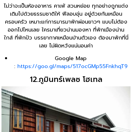
ไม่ว่าจะเป็นห้องอาหาร คาเฟ่ สวนหย่อย ทุกอย่างถูกแต่ง
เติมไปด้วยธรรมชาติให้ ฟีลอบอุ่น อยู่ด้วยกันเหมือน
ครอบครัว เหมาะแก่การมารมาพักผ่อนยาวๆ แบบไม่ต้อง
ออกไปไหนเลย ใครมาเที่ยวน่านมองหา ที่พักเมืองน่าน
ใกล้ ที่พักปัว บรรยากาศเหมือนบ้านตัวเอง ต้องมาพักที่นี่
เลย ไม่ผิดหวังแน่นอนค่า
Google Map
:
https://goo.gl/maps/517ocGMp55FnkhqT9
12.ภูมินทร์เพลซ โฮเทล