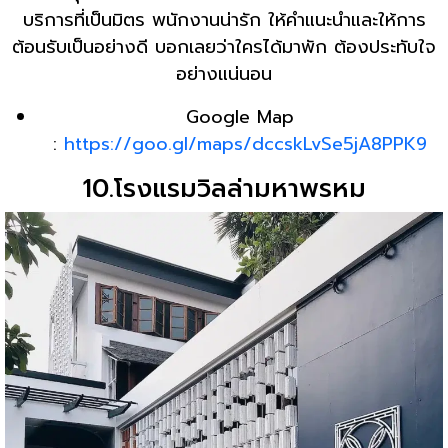
บริการที่เป็นมิตร พนักงานน่ารัก ให้คำแนะนำและให้การ
ต้อนรับเป็นอย่างดี บอกเลยว่าใครได้มาพัก ต้องประทับใจ
อย่างแน่นอน
Google Map
:
https://goo.gl/maps/dccskLvSe5jA8PPK9
10.โรงแรมวิลล่ามหาพรหม