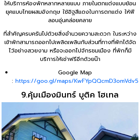
ให้บริการห้องพักหลากหลายแบบ ภายในตกแต่งแบบย้อน
ยุคแบบไทยผสมอังกฤษ ใช้อิฐสีแดงในการตกแต่ง ให้ฟี
ลอบอุ่นคล่อยคลาย
ที่สำคัญครบครันไปด้วยสิ่งอำนวยความสะดวก ในระหว่าง
เข้าพักสามารถออกไปเพลิดเพลินกับส่วนที่ทางที่พักได้จัด
ไว้อย่างสวยงาม หรือจะออกไปจักรชมเมือง ที่พักก็มี
บริการให้เช่าฟรีอีกด้วยน๊า
Google Map
:
https://goo.gl/maps/KwFYpQQcmD3omVdv5
9.คุ้มเมืองมินทร์ บูติค โฮเทล