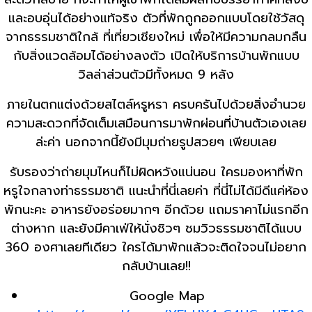
และอบอุ่นได้อย่างแท้จริง ตัวที่พักถูกออกแบบโดยใช้วัสดุ
จากธรรมชาติใกล้ ที่เที่ยวเชียงใหม่ เพื่อให้มีความกลมกลืน
กับสิ่งแวดล้อมได้อย่างลงตัว เปิดให้บริการบ้านพักแบบ
วิลล่าส่วนตัวมีทั้งหมด 9 หลัง
ภายในตกแต่งด้วยสไตล์หรูหรา ครบครันไปด้วยสิ่งอำนวย
ความสะดวกที่จัดเต็มเสมือนการมาพักผ่อนที่บ้านตัวเองเลย
ล่ะค่า นอกจากนี้ยังมีมุมถ่ายรูปสวยๆ เพียบเลย
รับรองว่าถ่ายมุมไหนก็ไม่ผิดหวังแน่นอน ใครมองหาที่พัก
หรูใจกลางท่าธรรมชาติ แนะนำที่นี่เลยค่า ที่นี่ไม่ได้มีดีแค่ห้อง
พักนะคะ อาหารยังอร่อยมากๆ อีกด้วย แถมราคาไม่แรกอีก
ต่างหาก และยังมีคาเฟ่ให้นั่งชิวๆ ชมวิวธรรมชาติได้แบบ
360 องศาเลยทีเดียว ใครได้มาพักแล้วจะติดใจจนไม่อยาก
กลับบ้านเลย!!
Google Map