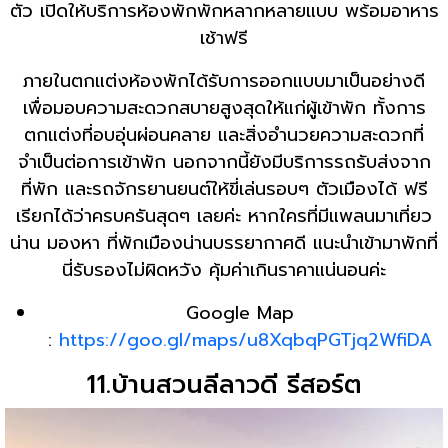
ตัว เปิดให้บริการห้องพักพักหลากหลายแบบ พร้อมอาหาร
เช้าฟรี
ภายในตกแต่งห้องพักได้รับการออกแบบมาเป็นอย่างดี
เพื่อมอบความสะดวกสบายสูงสุดให้แก่ผู้เข้าพัก ทั้งการ
ตกแต่งที่อบอุ่นผ่อนคลาย และสิ่งอำนวยความสะดวกที่
จำเป็นต่อการเข้าพัก นอกจากนี้ยังมีบริการรถรับส่งจาก
ที่พัก และรถจักรยานยนต์ให้ขี่เล่นรอบๆ ตัวเมืองได้ ฟรี
เรียกได้ว่าครบครันสุดๆ เลยค่ะ หากใครที่มีแพลนมาเที่ยว
น่าน มองหา ที่พักเมืองน่านบรรยากาศดี แนะนำเข้ามาพักที่
นี่รับรองไม่ผิดหวัง คุ้มค่าเกินราคาแน่นอนค่ะ
Google Map
:
https://goo.gl/maps/u8XqbqPGTjq2WfiDA
11.บ้านสวนลีลาวดี รีสอร์ต