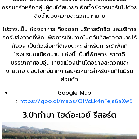
ครอบครัวหรือกลุ่มผู้คนได้สบายๆ อีกทั้งยังครบครันไปด้วย
สิ่งอำนวยความสะดวกมากมาย
ไม่ว่าจะเป็น ห้องอาหาร ที่จอดรถ บริการซักรีด และบริการ
รถรับส่งจากที่พัก เพื่อการเดินทางไปกลับที่สะดวกสบายไร้
กังวล เป็นตัวเลือกที่ดีเลยนะคะ สำหรับการเข้าพักที่
โรงแรมในเมืองน่าน แห่งนี้ เป็นที่พักสวย ราคาดี
บรรยากาศอบอุ่น เที่ยวเมืองน่านได้อย่างสะดวกและ
ง่ายดาย ตอบโจทย์มากๆ เลยค่ะเหมาะสำหรับคนที่ไม่มีรถ
ส่วนตัว
Google Map
:
https://goo.gl/maps/Q1VcLk4nFeja6aXw5
3.ป่าทำมา ไฮด์อะเวย์ รีสอร์ต