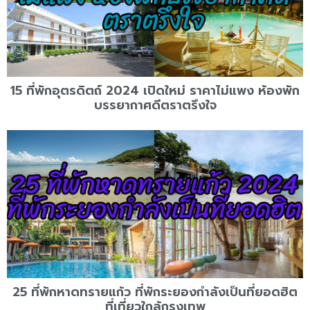
15 ที่พักอุตรดิตถ์ 2024 เปิดใหม่ ราคาไม่แพง ห้องพัก
บรรยากาศดีตราตรึงใจ
25 ที่พักหาดทรายแก้ว ที่พักระยองกำลังเป็นที่ยอดฮิต
ที่เที่ยวใกล้กรุงเทพ