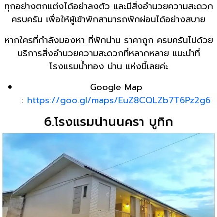
ทุกอย่างตกแต่งได้อย่าลงตัว และมีสิ่งอำนวยความสะดวก
ครบครัน เพื่อให้ผู้เข้าพักสามารถพักผ่อนได้อย่างสบาย
หากใครที่กำลังมองหา ที่พักน่าน ราคาถูก ครบครันไปด้วย
บริการสิ่งอำนวยความสะดวกที่หลากหลาย แนะนำที่
โรงแรมน้ำทอง น่าน แห่งนี้เลยค่ะ
Google Map
:
https://goo.gl/maps/EuZ8CQLZb7T6Pz2g6
6.โรงแรมน่านนครา บูทิก