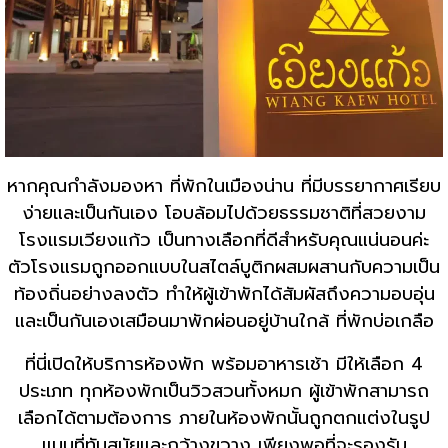
หากคุณกำลังมองหา ที่พักในเมืองน่าน ที่มีบรรยากาศเรียบ
ง่ายและเป็นกันเอง โอบล้อมไปด้วยธรรมชาติที่สวยงาม
โรงแรมเวียงแก้ว เป็นทางเลือกที่ดีสำหรับคุณแน่นอนค่ะ
ตัวโรงแรมถูกออกแบบในสไตล์บูติกผสมผสานกับความเป็น
ท้องถิ่นอย่างลงตัว ทำให้ผู้เข้าพักได้สัมผัสถึงความอบอุ่น
และเป็นกันเองเสมือนมาพักผ่อนอยู่บ้านใกล้ ที่พักบ่อเกลือ
ที่นี่เปิดให้บริการห้องพัก พร้อมอาหารเช้า มีให้เลือก 4
ประเภท ทุกห้องพักเป็นวิวสวนทั้งหมก ผู้เข้าพักสามารถ
เลือกได้ตามต้องการ ภายในห้องพักนั้นถูกตกแต่งในรูป
แบบที่ทันสมัยและกว้างขวาง เพียงพอที่จะรองรับ