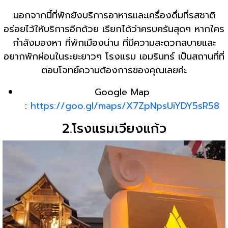
นอกจากนี้ที่พักยังบริการอาหารและเครื่องดื่มที่รสชาติ
อร่อยไว้ให้บริการอีกด้วย เรียกได้ว่าครบครันสุดๆ หากใคร
กำลังมองหา ที่พักเมืองน่าน ที่มีความสะดวกสบายและ
อยากพักผ่อนในระยะยาวๆ โรงแรม เอมรินทร์ เป็นสถานที่ที่
ตอบโจทย์ความต้องการของคุณเลยค่ะ
Google Map
:
https://goo.gl/maps/X7ZpNpsUiYDY5sR58
2.โรงแรมเวียงแก้ว