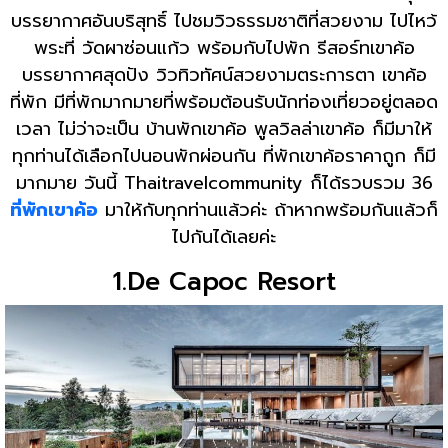
บรรยากาศอันบริสุทธิ์ ไปชมวิวธรรมชาติที่สวยงาม ไปไหว้
พระที่ วัดผาซ่อนแก้ว พร้อมกับไปพัก รีสอร์ทเขาค้อ
บรรยากาศสุดปัง วิวทิวทัศน์สวยงามตระการตา เขาค้อ
ที่พัก มีที่พักมากมายที่พร้อมต้อนรับนักท่องเที่ยวอยู่ตลอด
เวลา ไม่ว่าจะเป็น บ้านพักเขาค้อ พูลวิลล่าเขาค้อ ก็มีมาให้
ทุกท่านได้เลือกไปนอนพักผ่อนกัน ที่พักเขาค้อราคาถูก ก็มี
มากมาย วันนี้ Thaitravelcommunity ก็ได้รวบรวม 36
ที่พักเขาค้อ
มาให้กับทุกท่านแล้วค่ะ ถ้าหากพร้อมกันแล้วก็
ไปกันได้เลยค่ะ
1.De Capoc Resort