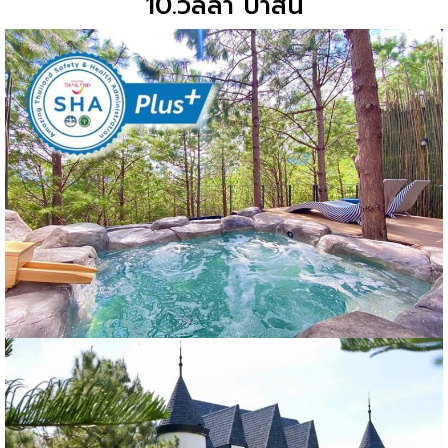
10.วิลล่า ป่าสน