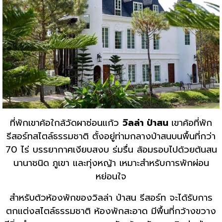
ที่พักเขาค้อใกล้วัดผาซ่อนแก้ว
วิลล่า ป่าสน
เขาค้อที่พัก
รีสอร์ทสไตล์ธรรมชาติ ตั้งอยู่ท่ามกลางป่าสนบนพื้นที่กว่า
70 ไร่ บรรยากาศเงียบสงบ ร่มรื่น ล้อมรอบไปด้วยต้นสน
นานาชนิด ภูเขา และทุ่งหญ้า เหมาะสำหรับการพักผ่อน
หย่อนใจ
สำหรับต้วห้องพักของวิลล่า ป่าสน รีสอร์ท จะได้รับการ
ตกแต่งสไตล์ธรรมชาติ ห้องพักสะอาด มีพื้นที่กว้างขวาง