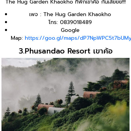
The Hug Garden Khaokho ที่พักเขาค้อ กันเล้ยยย!!!
เพจ : The Hug Garden Khaokho
โทร: 0839018489
Google
Map:
https://goo.gl/maps/dP7NpWPC5t7bUM
3.Phusandao Resort เขาค้อ