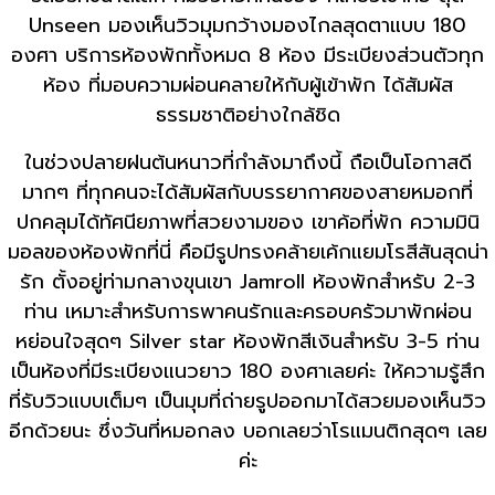
Unseen มองเห็นวิวมุมกว้างมองไกลสุดตาแบบ 180
องศา บริการห้องพักทั้งหมด 8 ห้อง มีระเบียงส่วนตัวทุก
ห้อง ที่มอบความผ่อนคลายให้กับผู้เข้าพัก ได้สัมผัส
ธรรมชาติอย่างใกล้ชิด
ในช่วงปลายฝนต้นหนาวที่กำลังมาถึงนี้ ถือเป็นโอกาสดี
มากๆ ที่ทุกคนจะได้สัมผัสกับบรรยากาศของสายหมอกที่
ปกคลุมได้ทัศนียภาพที่สวยงามของ เขาค้อที่พัก ความมินิ
มอลของห้องพักที่นี่ คือมีรูปทรงคล้ายเค้กแยมโรสีสันสุดน่า
รัก ตั้งอยู่ท่ามกลางขุนเขา Jamroll ห้องพักสำหรับ 2-3
ท่าน เหมาะสำหรับการพาคนรักและครอบครัวมาพักผ่อน
หย่อนใจสุดๆ Silver star ห้องพักสีเงินสำหรับ 3-5 ท่าน
เป็นห้องที่มีระเบียงแนวยาว​ 180 องศาเลยค่ะ ให้ความรู้สึก
ที่รับวิวแบบเต็มๆ เป็นมุมที่ถ่ายรูปออกมาได้สวยมองเห็นวิว
อีกด้วยนะ ซึ่งวันที่หมอกลง บอกเลยว่าโรแมนติกสุดๆ เลย
ค่ะ