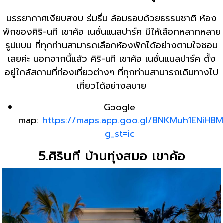
บรรยากาศเงียบสงบ ร่มรื่น ล้อมรอบด้วยธรรมชาติ ห้อง
พักของศิริ-นที เขาค้อ เนชั่นแนลปาร์ค มีให้เลือกหลากหลาย
รูปแบบ ที่ทุกท่านสามารถเลือกห้องพักได้อย่างตามใจชอบ
เลยค่ะ นอกจากนี้แล้ว ศิริ-นที เขาค้อ เนชั่นแนลปาร์ค ตั้ง
อยู่ใกล้สถานที่ท่องเที่ยวต่างๆ ที่ทุกท่านสามารถเดินทางไป
เที่ยวได้อย่างสบาย
Google
map:
https://maps.app.goo.gl/8NKMuh1ENiH
g_st=ic
5.ศิรินที บ้านทุ่งสมอ เขาค้อ