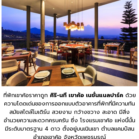
ที่พักเขาค้อราคาถูก
ศิริ-นที เขาค้อ เนชั่นแนลปาร์ค
ด้วย
ความโดดเด่นของการออกแบบตัวอาคารที่พักที่มีความทัน
สมัยสไตล์โมเดิร์น สวยงาม กว้างขวาง สะอาด มีสิ่ง
อำนวยความสะดวกครบครัน ซึ่ง โรงแรมเขาค้อ แห่งนี้นั้น
มีระดับมาตรฐาน 4 ดาว ตั้งอยู่บนเนินเขา ตำบลแคมป์สน
อำเภอเขาค้อ จังหวัดเพชรบูรณ์