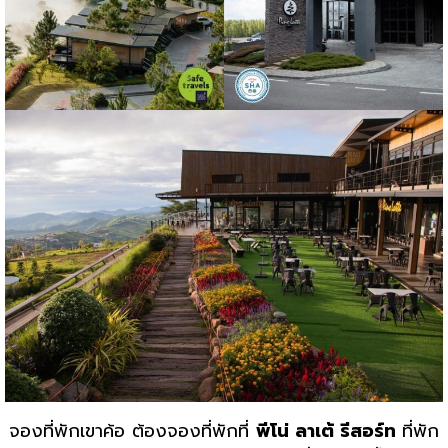
จองที่พักเขาค้อ ต้องจองที่พักที่
พีโน่ ลาเต้ รีสอร์ท
ที่พัก