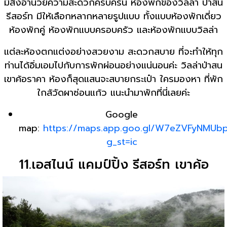
มีสิ่งอำนวยความสะดวกครบครัน ห้องพักของวิลล่า ป่าสน
รีสอร์ท มีให้เลือกหลากหลายรูปแบบ ทั้งแบบห้องพักเดี่ยว
ห้องพักคู่ ห้องพักแบบครอบครัว และห้องพักแบบวิลล่า
แต่ละห้องตกแต่งอย่างสวยงาม สะดวกสบาย ที่จะทำให้ทุก
ท่านได้อิ่มเอมไปกับการพักผ่อนอย่างแน่นอนค่ะ วิลล่าป่าสน
เขาค้อราคา ห้องก็สุดแสนจะสบายกระเป๋า ใครมองหา ที่พัก
ใกล้วัดผาซ่อนแก้ว แนะนำมาพักที่นี่เลยค่ะ
Google
map:
https://maps.app.goo.gl/W7eZVFyNMU
g_st=ic
11.เอสไนน์ แคมป์ปิ้ง รีสอร์ท เขาค้อ