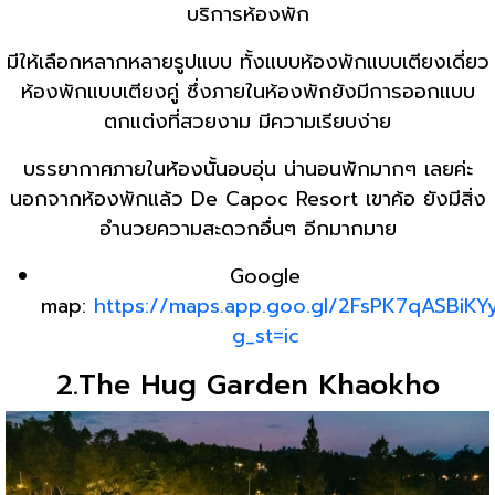
บริการห้องพัก
มีให้เลือกหลากหลายรูปแบบ ทั้งแบบห้องพักแบบเตียงเดี่ยว
ห้องพักแบบเตียงคู่ ซึ่งภายในห้องพักยังมีการออกแบบ
ตกแต่งที่สวยงาม มีความเรียบง่าย
บรรยากาศภายในห้องนั้นอบอุ่น น่านอนพักมากๆ เลยค่ะ
นอกจากห้องพักแล้ว De Capoc Resort เขาค้อ ยังมีสิ่ง
อำนวยความสะดวกอื่นๆ อีกมากมาย
Google
map:
https://maps.app.goo.gl/2FsPK7qASBiKY
g_st=ic
2.The Hug Garden Khaokho