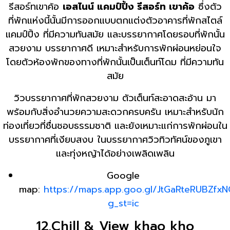
รีสอร์ทเขาค้อ
เอสไนน์ แคมป์ปิ้ง รีสอร์ท เขาค้อ
ซึ่งตัว
ที่พักแห่งนี้นั้นมีการออกแบบตกแต่งตัวอาคารที่พักสไตล์
แคมป์ปิ้ง ที่มีความทันสมัย และบรรยากาศโดยรอบที่พักนั้น
สวยงาม บรรยากาศดี เหมาะสำหรับการพักผ่อนหย่อนใจ
โดยตัวห้องพักของทางที่พักนั้นเป็นเต็นท์โดม ที่มีความทัน
สมัย
วิวบรรยากาศที่พักสวยงาม ตัวเต็นท์สะอาดสะอ้าน มา
พร้อมกับสิ่งอำนวยความสะดวกครบครัน เหมาะสำหรับนัก
ท่องเที่ยวที่ชื่นชอบธรรมชาติ และยังเหมาะแก่การพักผ่อนใน
บรรยากาศที่เงียบสงบ ในบรรยากาศวิวทิวทัศน์ของภูเขา
และทุ่งหญ้าได้อย่างเพลิดเพลิน
Google
map:
https://maps.app.goo.gl/JtGaRteRUBZfx
g_st=ic
12.Chill & View khao kho