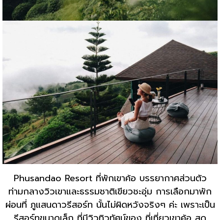
Phusandao Resort ที่พักเขาค้อ บรรยากาศส่วนตัว
ท่ามกลางวิวเขาและธรรมชาติเขียวชะอุ่ม การเลือกมาพัก
ผ่อนที่ ภูแสนดาวรีสอร์ท นั้นไม่ผิดหวังจริงๆ ค่ะ เพราะเป็น
รีสอร์ทขนาดเล็ก ที่มีวิวทิวทัศน์ของ ที่เที่ยวเขาค้อ สุด