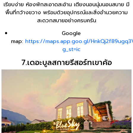
เรียบง่าย ห้องพักสะอาดสะอ้าน เตียงนอนนุ่มนอนสบาย มี
พื้นที่กว้างขวาง พร้อมด้วยอุปกรณ์และสิ่งอำนวยความ
สะดวกสบายอย่างครบครัน
Google
map:
https://maps.app.goo.gl/HnkQj2f89ugq
g_st=ic
7.เดอะบูลสกายรีสอร์ทเขาค้อ