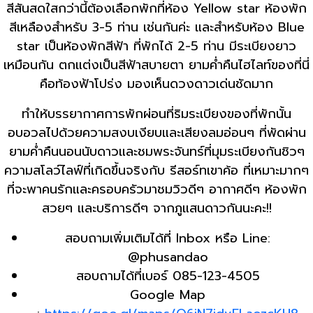
สีสันสดใสกว่านี้ต้องเลือกพักที่ห้อง Yellow star ห้องพัก
สีเหลืองสำหรับ 3-5 ท่าน เช่นกันค่ะ และสำหรับห้อง Blue
star เป็นห้องพักสีฟ้า ที่พักได้ 2-5 ท่าน มีระเบียงยาว
เหมือนกัน ตกแต่งเป็นสีฟ้าสบายตา ยามค่ำคืนไฮไลท์ของที่นี่
คือท้องฟ้าโปร่ง มองเห็นดวงดาวเด่นชัดมาก
ทำให้บรรยากาศการพักผ่อนที่ริมระเบียงของที่พักนั้น
อบอวลไปด้วยความสงบเงียบและเสียงลมอ่อนๆ ที่พัดผ่าน
ยามค่ำคืนนอนนับดาวและชมพระจันทร์ที่มุมระเบียงกันชิวๆ
ความสโลว์ไลฟ์ที่เกิดขึ้นจริงกับ รีสอร์ทเขาค้อ ที่เหมาะมากๆ
ที่จะพาคนรักและครอบครัวมาชมวิวดีๆ อากาศดีๆ ห้องพัก
สวยๆ และบริการดีๆ จากภูแสนดาวกันนะคะ!!
สอบถามเพิ่มเติมได้ที่ Inbox หรือ Line:
@phusandao
สอบถามได้ที่เบอร์ 085-123-4505
Google Map