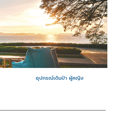
อุปกรณ์เดินป่า ผู้หญิง