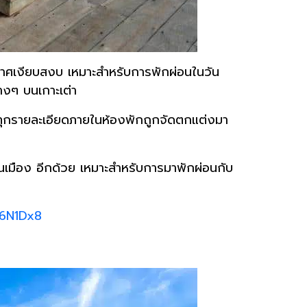
ยากาศเงียบสงบ เหมาะสำหรับการพักผ่อนในวัน
่างๆ บนเกาะเต่า
ว ทุกรายละเอียดภายในห้องพักถูกจัดตกแต่งมา
นเมือง อีกด้วย เหมาะสำหรับการมาพักผ่อนกับ
S6N1Dx8