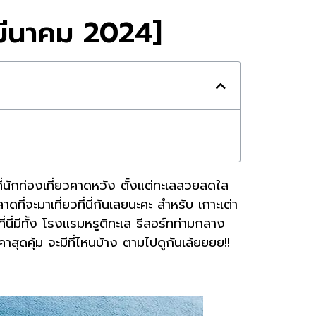
[มีนาคม 2024]
่งที่นักท่องเที่ยวคาดหวัง ตั้งแต่ทะเลสวยสดใส
ี่จะมาเที่ยวที่นี่กันเลยนะคะ สำหรับ เกาะเต่า
ี่มีทั้ง โรงแรมหรูติทะเล รีสอร์ทท่ามกลาง
คาสุดคุ้ม จะมีที่ไหนบ้าง ตามไปดูกันเล้ยยยย!!