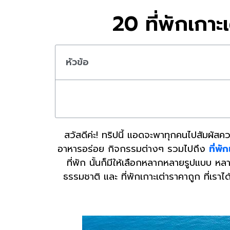
20 ที่พักเกา
หัวข้อ
สวัสดีค่ะ! ทริปนี้ แอดจะพาทุกคนไปสัมผัสความ
อาหารอร่อย กิจกรรมต่างๆ รวมไปถึง
ที่พั
ที่พัก นั้นก็มีให้เลือกหลากหลายรูปแบบ ห
ธรรมชาติ และ ที่พักเกาะเต่าราคาถูก ที่เราได