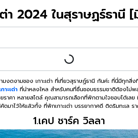
ะเต่า 2024 ในสุราษฏร์ธานี 
งดงามของ เกาะเต่า ที่เที่ยวสุราษฏ์ธานี กันค่ะ ที่นี่มีทุกสิ
กเกาะเต่า
ที่น่าหลงใหล สำหรับคนที่ชื่นชอบธรรมชาติต้องไม่พลาดท
ลายราคา หลายสไตล์ คุณสามารถเลือกที่พักตามใจชอบได้เลย ที่น
้คัดมาไว้ให้แล้วทั้ง ที่พักเกาะเต่า บรรยากาศดี ติดริมทะเล รา
1.เคป ชาร์ค วิลลา