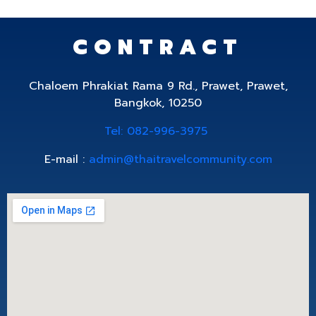
CONTRACT
Chaloem Phrakiat Rama 9 Rd., Prawet, Prawet,
Bangkok, 10250
Tel: 082-996-3975
E-mail :
admin@thaitravelcommunity.com