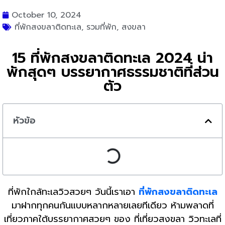
October 10, 2024
ที่พักสงขลาติดทะเล
,
รวมที่พัก
,
สงขลา
15 ที่พักสงขลาติดทะเล 2024 น่า
พักสุดๆ บรรยากาศธรรมชาติที่ส่วน
ตัว
หัวข้อ
ที่พักใกล้ทะเลวิวสวยๆ วันนี้เราเอา
ที่พักสงขลาติดทะเล
มาฝากทุกคนกันแบบหลากหลายเลยทีเดียว ห้ามพลาดที่
เที่ยวภาคใต้บรรยากาศสวยๆ ของ ที่เที่ยวสงขลา วิวทะเลที่