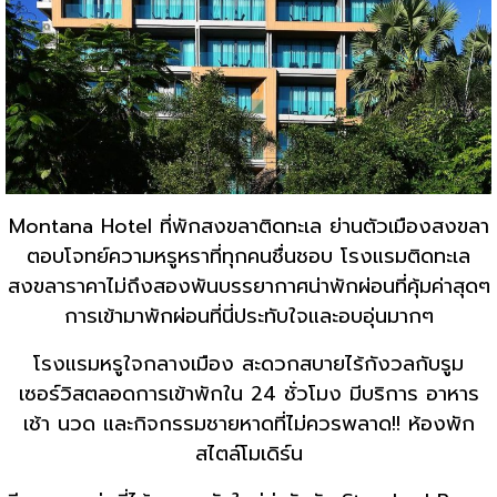
Montana Hotel ที่พักสงขลาติดทะเล ย่านตัวเมืองสงขลา
ตอบโจทย์ความหรูหราที่ทุกคนชื่นชอบ โรงแรมติดทะเล
สงขลาราคาไม่ถึงสองพันบรรยากาศน่าพักผ่อนที่คุ้มค่าสุดๆ
การเข้ามาพักผ่อนที่นี่ประทับใจและอบอุ่นมากๆ
โรงแรมหรูใจกลางเมือง สะดวกสบายไร้กังวลกับรูม
เซอร์วิสตลอดการเข้าพักใน 24 ชั่วโมง มีบริการ อาหาร
เช้า นวด และกิจกรรมชายหาดที่ไม่ควรพลาด!! ห้องพัก
สไตล์โมเดิร์น