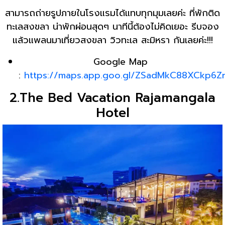
สามารถถ่ายรูปภายในโรงแรมได้แทบทุกมุมเลยค่ะ ที่พักติด
ทะเลสงขลา น่าพักผ่อนสุดๆ นาทีนี้ต้องไม่คิดเยอะ รีบจอง
แล้วแพลนมาเที่ยวสงขลา วิวทะเล สะมิหรา กันเลยค่ะ!!!
Google Map
:
https://maps.app.goo.gl/ZSadMkC88XCkp6Z
2.The Bed Vacation Rajamangala
Hotel