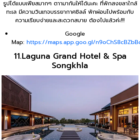
รูปได้แบบเฟียสมากๆ ตาามากันให้ได้นะคะ ที่พักสงขลาใกล้
ทะเล มีความวินเทจบรรยากาศชิลล์ พักผ่อนไปพร้อมกับ
ความเรียบง่ายและสะดวกสบาย ต้องไปแล้วค่ะ!!!
Google
Map:
https://maps.app.goo.gl/n9oChS8cBZbB
11.Laguna Grand Hotel & Spa
Songkhla