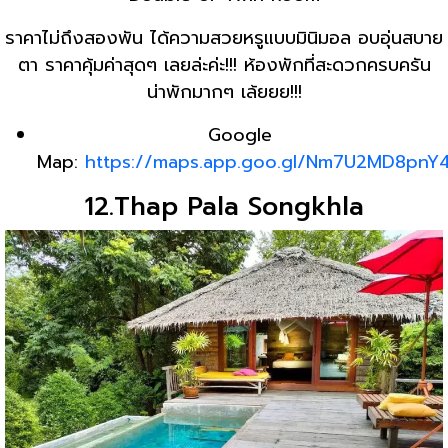
ราคาไม่ถึงสองพัน ได้ความสวยหรูแบบมินิมอล อบอุ่นสบาย
ตา ราคาคุ้มค่าสุดๆ เลยล่ะค่ะ!!! ห้องพักที่สะดวกครบครัน
น่าพักมากๆ เล้ยยย!!!
Google
Map:
https://maps.app.goo.gl/Nm7U2MD8pn
12.Thap Pala Songkhla