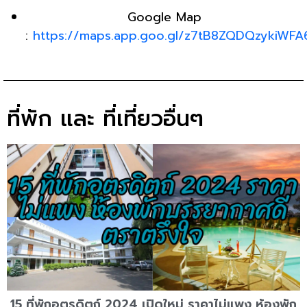
Google Map
:
https://maps.app.goo.gl/z7tB8ZQDQzykiWFA
ที่พัก และ ที่เที่ยวอื่นๆ
15 ที่พักอุตรดิตถ์ 2024 เปิดใหม่ ราคาไม่แพง ห้องพัก