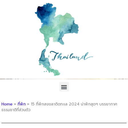
Home
»
ที่พัก
»
15 ที่พักสงขลาติดทะเล 2024 น่าพักสุดๆ บรรยากาศ
ธรรมชาติที่ส่วนตัว