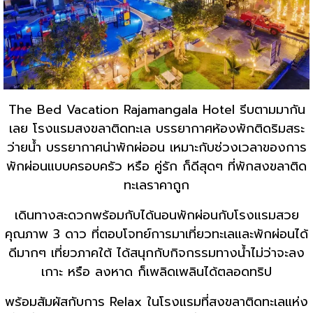
The Bed Vacation Rajamangala Hotel รีบตามมากัน
เลย โรงแรมสงขลาติดทะเล บรรยากาศห้องพักติดริมสระ
ว่ายน้ำ บรรยากาศน่าพักผ่ออน เหมาะกับช่วงเวลาของการ
พักผ่อนแบบครอบครัว หรือ คู่รัก ก็ดีสุดๆ ที่พักสงขลาติด
ทะเลราคาถูก
เดินทางสะดวกพร้อมกับได้นอนพักผ่อนกับโรงแรมสวย
คุณภาพ 3 ดาว ที่ตอบโจทย์การมาเที่ยวทะเลและพักผ่อนได้
ดีมากๆ เที่ยวภาคใต้ ได้สนุกกับกิจกรรมทางน้ำไม่ว่าจะลง
เกาะ หรือ ลงหาด ก็เพลิดเพลินได้ตลอดทริป
พร้อมสัมผัสกับการ Relax ในโรงแรมที่สงขลาติดทะเลแห่ง