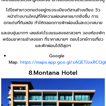
ได้โซฟายาวตกแต่งอยู่ตรงระเบียงด้สานข้างเตียง วิว
หน้าต่างบานใหญ่ที่ให้ความผ่อนคลายมากยิ่งขึ้น การ
ตกแต่งที่ทันสมัย ทำให้ตลอดการพักผ่อนนั้นสะดวกสบาย
และอบอุ่นมากๆ เลยล่ะค่ะโรงแรมสงขลาสวยๆ จองห้องพัก
พร้อมอาหารเช้าสงขลา ที่ราคาสบายๆ ตอบโจทย์การเที่ยว
และพักผ่อนได้ดีสุดๆ
Google
Map:
https://maps.app.goo.gl/xAQETJoxRCQg
8.Montana Hotel