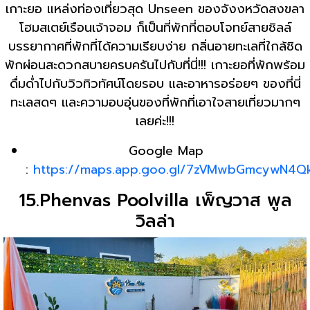
เกาะยอ แหล่งท่องเที่ยวสุด Unseen ของจังงหวัดสงขลา
โฮมสเตย์เรือนเจ้าจอม ก็เป็นที่พักที่ตอบโจทย์สายชิลล์
บรรยากาศที่พักที่ได้ความเรียบง่าย กลิ่นอายทะเลที่ใกล้ชิด
พักผ่อนสะดวกสบายครบครันไปกับที่นี่!!! เกาะยอที่พักพร้อม
ดื่มด่ำไปกับวิวทิวทัศน์โดยรอบ และอาหารอร่อยๆ ของที่นี่
ทะเลสดๆ และความอบอุ่นของที่พักที่เอาใจสายเที่ยวมากๆ
เลยค่ะ!!!
Google Map
:
https://maps.app.goo.gl/7zVMwbGmcywN4Q
15.Phenvas Poolvilla เพ็ญวาส พูล
วิลล่า