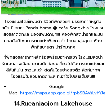
โรงแรมสไตล์แพนด้า รีวิวที่พักสวยๆ บรรยากาศหรูทัน
สมัย นี่เลยค่ะ Panda home @ cafe Songkhla โรงแรม
สงขลาติดทะเล น้องแพนด้าบุก!!! ห้องพักสุดน่ารักและมินิ
มอลกับดีไซน์การตกแต่งฟิวขาวดำ โทนอบอุ่นสุดๆ ห้อง
พักที่สบายตา น่ารักมากๆ
ที่พักสงขลาราคาหลักร้อยพร้้อมอาหารเช้า โรงแรมสุดน่า
รักใจกลางเมือง เอาใจนักท่องงเที่ยวไปกับการตกแต่งและ
สีสันที่เน้น ขาวและดำ ตัดกันไอยย่างลงตัว คิวท์มากๆ
โรงแรมในสงขลาติดทะเล ที่เอาใจไปเลยเต็มสิบ!!!
Google
Map:
https://maps.app.goo.gl/rpbSBAVsLvhYJ
14.Rueanjaojom Lakehouse