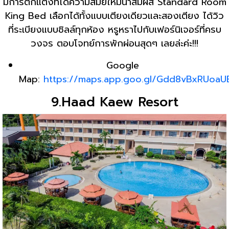
มีการตกแต่งที่ได้ความสมัยใหม่น่าสัมผัส Standard Room
King Bed เลือกได้ทั้งแบบเตียงเดียวและสองเตียง ได้วิว
ที่ระเบียงแบบชิลล์ทุกห้อง หรูหราไปกับเฟอร์นิเจอร์ที่ครบ
วงจร ตอบโจทย์การพักผ่อนสุดๆ เลยล่ะค่ะ!!!
Google
Map:
https://maps.app.goo.gl/Gdd8vBxRUoa
9.Haad Kaew Resort