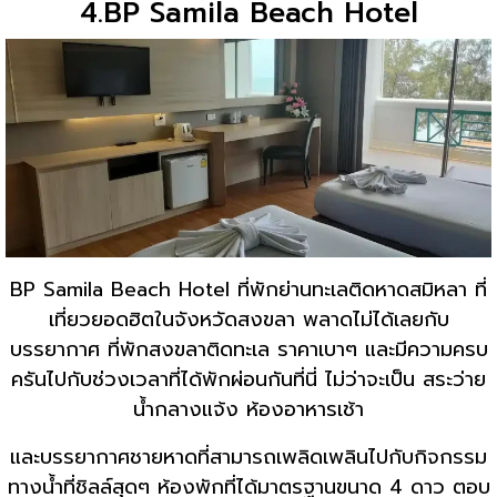
4.BP Samila Beach Hotel
BP Samila Beach Hotel ที่พักย่านทะเลติดหาดสมิหลา ที่
เที่ยวยอดฮิตในจังหวัดสงขลา พลาดไม่ได้เลยกับ
บรรยากาศ ที่พักสงขลาติดทะเล ราคาเบาๆ และมีความครบ
ครันไปกับช่วงเวลาที่ได้พักผ่อนกันที่นี่ ไม่ว่าจะเป็น สระว่าย
น้ำกลางแจ้ง ห้องอาหารเช้า
และบรรยากาศชายหาดที่สามารถเพลิดเพลินไปกับกิจกรรม
ทางน้ำที่ชิลล์สุดๆ ห้องพักที่ได้มาตรฐานขนาด 4 ดาว ตอบ