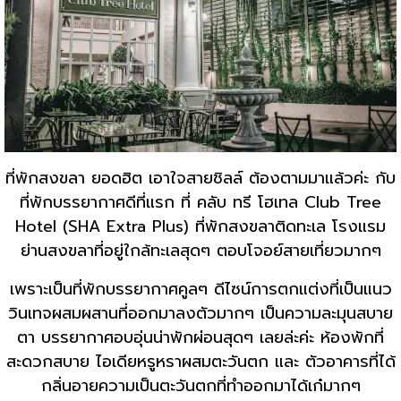
ที่พักสงขลา ยอดฮิต เอาใจสายชิลล์ ต้องตามมาแล้วค่ะ กับ
ที่พักบรรยากาศดีที่แรก ที่ คลับ ทรี โฮเทล Club Tree
Hotel (SHA Extra Plus) ที่พักสงขลาติดทะเล โรงแรม
ย่านสงขลาที่อยู่ใกล้ทะเลสุดๆ ตอบโจอย์สายเที่ยวมากๆ
เพราะเป็นที่พักบรรยากาศคูลๆ ดีไซน์การตกแต่งที่เป็นแนว
วินเทจผสมผสานที่ออกมาลงตัวมากๆ เป็นความละมุนสบาย
ตา บรรยากาศอบอุ่นน่าพักผ่อนสุดๆ เลยล่ะค่ะ ห้องพักที่
สะดวกสบาย ไอเดียหรูหราผสมตะวันตก และ ตัวอาคารที่ได้
กลิ่นอายความเป็นตะวันตกที่ทำออกมาได้เก๋มากๆ