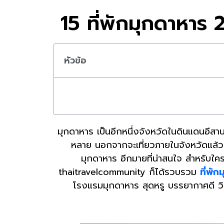
15 ที่พักมุกดาหาร 
หัวข้อ
มุกดาหาร เป็นอีกหนึ่งจังหวัดในดินแดนอีสานท
หลาย นอกจากจะเที่ยวภายในจังหวัดแล้ว ยั
มุกดาหาร อีกมายที่น่าสนใจ สำหรับใคร
thaitravelcommunity ก็ได้รวบรวม
ที่พั
โรงแรมมุกดาหาร สุดหรู บรรยากาศดี วิวแ