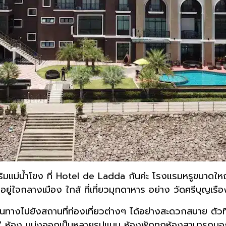
ิดริมแม่น้ำโขง ที่ Hotel de Ladda กันค่ะ โรงแรมหรูขนาด
อยู่ใจกลางเมือง ใกล้ ที่เที่ยวมุกดาหาร อย่าง วัดศรีบุญเ
เดินทางไปยังสถานที่ท่องเที่ยวต่างๆ ได้อย่างสะดวกสบาย 
47 ห้อง แบ่งออกเป็นหลายรูปแบบ ห้องพักทุกห้องสามารถมองเ