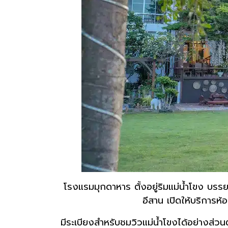
โรงแรมมุกดาหาร ตั้งอยู่ริมแม่น้ำโขง บ
อีสาน เปิดให้บริการห้
มีระเบียงสำหรับชมวิวแม่น้ำโขงได้อย่างส่วน