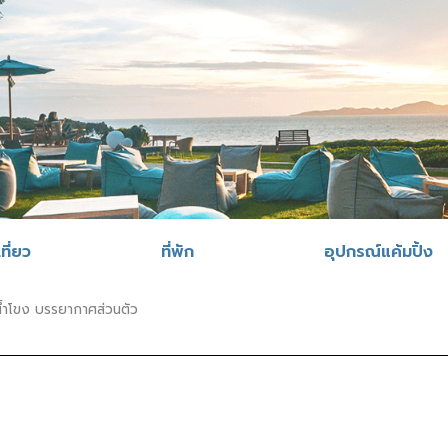
ที่ยว
ที่พัก
อุปกรณ์แค้มปิ้ง
่น้ำโขง บรรยากาศส่วนตัว