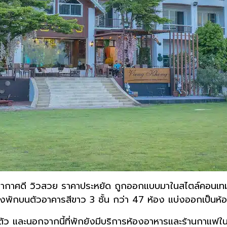
รรยากาศดี วิวสวย ราคาประหยัด ถูกออกแบบมาในสไตล์คอนเทม
องพักบนตัวอาคารสีขาว 3 ชั้น กว่า 47 ห้อง แบ่งออกเป็นห้อง
ตัว และนอกจากนี้ที่พักยังมีบริการห้องอาหารและร้านกาแฟในตั