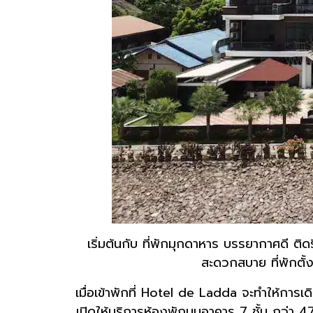
เริ่มต้นกับ ที่พักมุกดาหาร บรรยากาศดี ต
สะดวกสบาย ที่พักตั้ง
เมื่อเข้าพักที่ Hotel de Ladda จะทำให้การ
เปิดให้บริการห้องพักบนอาคาร 7 ชั้น กว่า 