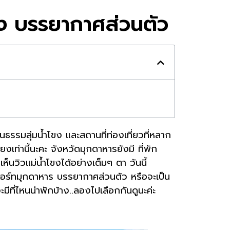
โขง บรรยากาศส่วนตัว
นธรรมลุ่มน้ำโขง และสถานที่ท่องเที่ยวที่หลาก
เท่านี้นะคะ จังหวัดมุกดาหารยังมี ที่พัก
นวิวแม่น้ำโขงได้อย่างเต็มๆ ตา วันนี้
 รีสอร์ทมุกดาหาร บรรยากาศส่วนตัว หรือจะเป็น
ที่ไหนน่าพักบ้าง..ลองไปเลือกกันดูนะค่ะ