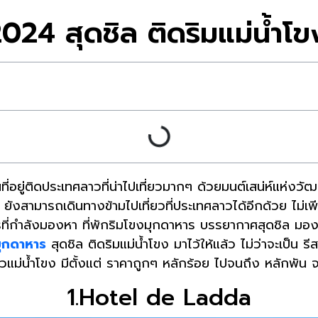
2024 สุดชิล ติดริมแม่น้ำ
ี่อยู่ติดประเทศลาวที่น่าไปเที่ยวมากๆ ด้วยมนต์เสน่ห์แห่งวัฒ
งสามารถเดินทางข้ามไปเที่ยวที่ประเทศลาวได้อีกด้วย ไม่เพียง
ที่กำลังมองหา ที่พักริมโขงมุกดาหาร บรรยากาศสุดชิล มองเห็
กมุกดาหาร
สุดชิล ติดริมแม่น้ำโขง มาไว้ให้แล้ว ไม่ว่าจะเป็น
ม่น้ำโขง มีตั้งแต่ ราคาถูกๆ หลักร้อย ไปจนถึง หลักพัน จะมี
1.Hotel de Ladda