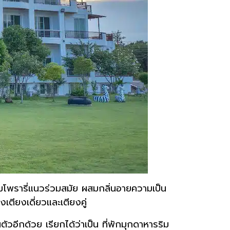
โพรารี่แนวร่วมสมัย ผสมกลิ่นอายความเป็น
เตียงเดี่ยวและเตียงคู่
วอีกด้วย เรียกได้ว่าเป็น ที่พักมุกดาหารริม