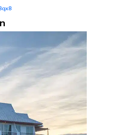
3qx8
n