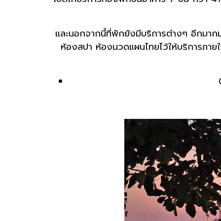
และนอกจากนี้ที่พักยังมีบริการต่างๆ อีกมาก
ห้องสปา ห้องนวดแผนไทยไว้ให้บริการภายในอ