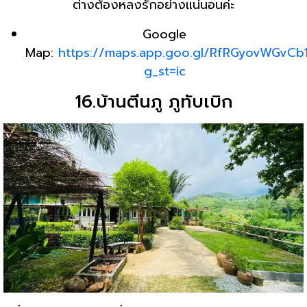
ต่างต้องหลงรักอย่างแน่นอนค่ะ
Google
Map:
https://maps.app.goo.gl/RfRGyovWGvCb
g_st=ic
16.บ้านตีนภู ภูทับเบิก