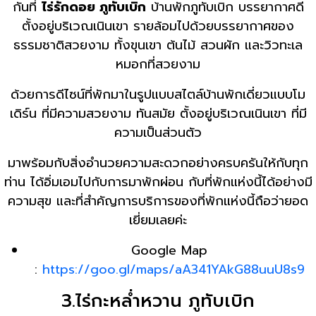
กันที่
ไร่รักดอย ภูทับเบิก
บ้านพักภูทับเบิก บรรยากาศดี
ตั้งอยู่บริเวณเนินเขา รายล้อมไปด้วยบรรยากาศของ
ธรรมชาติสวยงาม ทั้งขุนเขา ต้นไม้ สวนผัก และวิวทะเล
หมอกที่สวยงาม
ด้วยการดีไซน์ที่พักมาในรูปแบบสไตล์บ้านพักเดี่ยวแบบโม
เดิร์น ที่มีความสวยงาม ทันสมัย ตั้งอยู่บริเวณเนินเขา ที่มี
ความเป็นส่วนตัว
มาพร้อมกับสิ่งอำนวยความสะดวกอย่างครบครันให้กับทุก
ท่าน ได้อิ่มเอมไปกับการมาพักผ่อน กับที่พักแห่งนี้ได้อย่างมี
ความสุข และที่สำคัญการบริการของที่พักแห่งนี้ถือว่ายอด
เยี่ยมเลยค่ะ
Google Map
:
https://goo.gl/maps/aA341YAkG88uuU8s9
3.ไร่กะหล่ำหวาน ภูทับเบิก