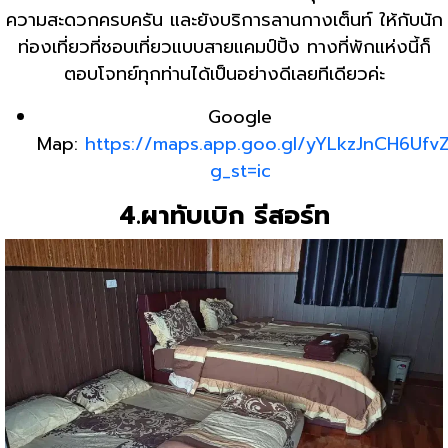
ความสะดวกครบครัน และยังบริการลานกางเต็นท์ ให้กับนัก
ท่องเที่ยวที่ชอบเที่ยวแบบสายแคมป์ปิ้ง ทางที่พักแห่งนี้ก็
ตอบโจทย์ทุกท่านได้เป็นอย่างดีเลยทีเดียวค่ะ
Google
Map:
https://maps.app.goo.gl/yYLkzJnCH6Ufv
g_st=ic
4.ผาทับเบิก รีสอร์ท