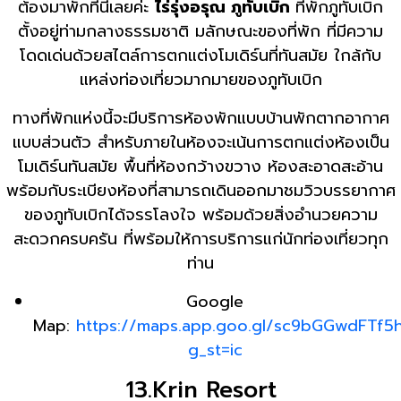
ต้องมาพักที่นี่เลยค่ะ
ไร่รุ่งอรุณ ภูทับเบิก
ที่พักภูทับเบิก
ตั้งอยู่ท่ามกลางธรรมชาติ มลักษณะของที่พัก ที่มีความ
โดดเด่นด้วยสไตล์การตกแต่งโมเดิร์นที่ทันสมัย ใกล้กับ
แหล่งท่องเที่ยวมากมายของภูทับเบิก
ทางที่พักแห่งนี้จะมีบริการห้องพักแบบบ้านพักตากอากาศ
แบบส่วนตัว สำหรับภายในห้องจะเน้นการตกแต่งห้องเป็น
โมเดิร์นทันสมัย พื้นที่ห้องกว้างขวาง ห้องสะอาดสะอ้าน
พร้อมกับระเบียงห้องที่สามารถเดินออกมาชมวิวบรรยากาศ
ของภูทับเบิกได้จรรโลงใจ พร้อมด้วยสิ่งอำนวยความ
สะดวกครบครัน ที่พร้อมให้การบริการแก่นักท่องเที่ยวทุก
ท่าน
Google
Map:
https://maps.app.goo.gl/sc9bGGwdFTf5
g_st=ic
13.Krin Resort