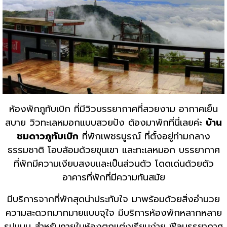
ห้องพักภูทับเบิก ที่มีวิวบรรยากาศที่สวยงาม อากาศเย็น
สบาย วิวทะเลหมอกแบบสวยปัง ต้องมาพักที่นี่เลยค่ะ
บ้าน
ชมดาวภูทับเบิก
ที่พักเพชรบูรณ์ ที่ตั้งอยู่ท่ามกลาง
ธรรมชาติ โอบล้อมด้วยขุนเขา และทะเลหมอก บรรยากาศ
ที่พักมีความเงียบสงบและเป็นส่วนตัว โดดเด่นด้วยตัว
อาคารที่พักที่มีความทันสมัย
มีบริการจากที่พักสุดน่าประทับใจ มาพร้อมด้วยสิ่งอำนวย
ความสะดวกมากมายแบบจุใจ มีบริการห้องพักหลากหลาย
รูปแบบ สำหรับภายในห้องตกแต่งเรียบง่าย ฟีลบรรยากาศ