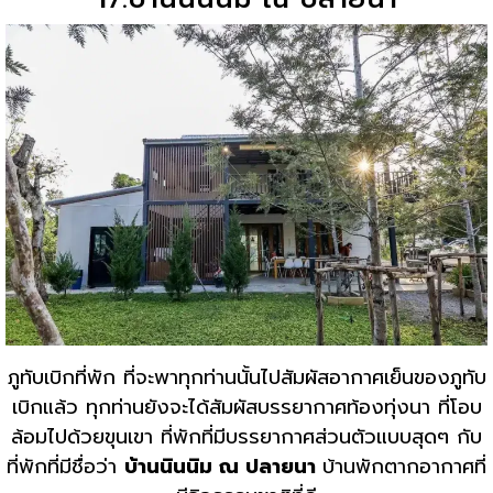
ภูทับเบิกที่พัก ที่จะพาทุกท่านนั้นไปสัมผัสอากาศเย็นของภูทับ
เบิกแล้ว ทุกท่านยังจะได้สัมผัสบรรยากาศท้องทุ่งนา ที่โอบ
ล้อมไปด้วยขุนเขา ที่พักที่มีบรรยากาศส่วนตัวแบบสุดๆ กับ
ที่พักที่มีชื่อว่า
บ้านนินนิม ณ ปลายนา
บ้านพักตากอากาศที่