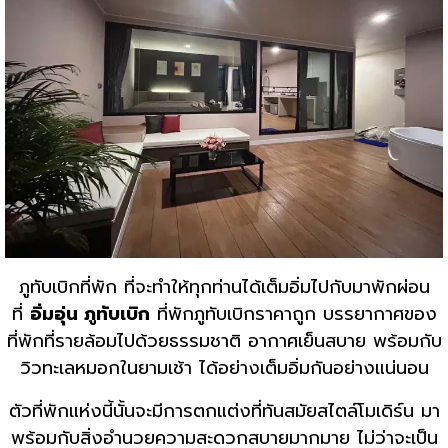
ภูทับเบิกที่พัก ที่จะทำให้ทุกท่านได้เต็มอิ่มไปกับมาพักผ่อน
ที่
อิ่มอุ่น ภูทับเบิก
ที่พักภูทับเบิกราคาถูก บรรยากาศของ
ที่พักที่รายล้อมไปด้วยธรรมชาติ อากาศเย็นสบาย พร้อมกับ
วิวทะเลหมอกในยามเช้า ได้อย่างเต็มอิ่มกันอย่างแน่นอน
ตัวที่พักแห่งนี้นั้นจะมีการตกแต่งที่ทันสมัยสไตล์โมเดิร์น มา
พร้อมกับสิ่งอำนวยความสะดวกสบายมากมาย ไม่ว่าจะเป็น