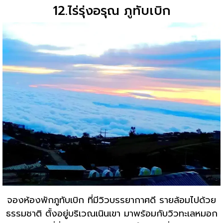
12.ไร่รุ่งอรุณ ภูทับเบิก
จองห้องพักภูทับเบิก ที่มีวิวบรรยากาศดี รายล้อมไปด้วย
ธรรมชาติ ตั้งอยู่บริเวณเนินเขา มาพร้อมกับวิวทะเลหมอก