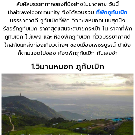
สัมผัสบรรยากาศของที่นี่อย่างไม่ขาดสาย วันนี้
thaitravelcommunity จึงได้รวบรวม
ที่พักภูทับเบิก
บรรยากาศดี ภูทับเบิกที่พัก วิวทะเลหมอกแบบสุดปัง
รีสอร์ทภูทับเบิก ราคาสุดแสนจะสบายกระเป๋า ใน ราคาที่พัก
ภูทับเบิก ไม่แพง และ ห้องพักภูทับเบิก ที่วิวบรรยากาศดี
ใกล้กับแหล่งท่องเที่ยวต่างๆ ของเมืองเพชรบูรณ์ ถ้ายัง
ก็ตามแอดไปจอง ห้องพักภูทับเบิก กันเลยจ้า
1.วิมานหมอก ภูทับเบิก