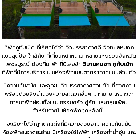
ที่พักภูทับเบิก ที่เรียกได้ว่า วิวบรรยากาศดี วิวทะเลหมอก
แบบสุดปัง ใกล้กับ ที่เที่ยวหน้าหนาว หลายแห่งของจังหวัด
เพชรบูรณ์ ต้องที่มาพักที่นี่เลยจ้า
วิมานหมอก ภูทับเบิก
ที่พักที่มีการบริการแบบห้องพักแบบตากอากาศแบบส่วนตัว
มีความทันสมัย และจุดชมวิวบรรยากาศส่วนตัว ที่สวยงาม
พร้อมด้วยสิ่งอำนวยความสะดวกอื่นๆ มากมาย เหมาะแก่
การมาพักผ่อนทั้งแบบครอบครัว คู่รัก และกลุ่มเพื่อน
สำหรับภายในห้องพักทุกหลังนั้น
จะเรียกได้ว่าถูกตกแต่งที่มีความสวยงาม ความทันสมัย
ห้องพักสะอาดสะอ้าน มีเครื่องใช้ไฟฟ้า เครื่องทำน้ำอุ่น และ