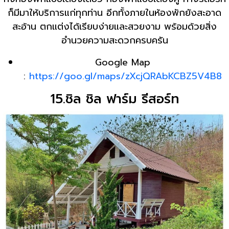
ก็มีมาให้บริการแก่ทุกท่าน อีกทั้งภายในห้องพักยังสะอาด
สะอ้าน ตกแต่งได้เรียบง่ายและสวยงาม พร้อมด้วยสิ่ง
อำนวยความสะดวกครบครัน
Google Map
:
https://goo.gl/maps/zXcjQRAbKCBZ5V4B8
15.ชิล ชิล ฟาร์ม รีสอร์ท