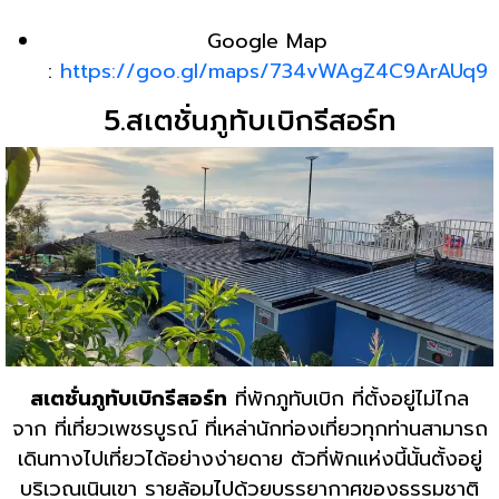
Google Map
:
https://goo.gl/maps/734vWAgZ4C9ArAUq9
5.สเตชั่นภูทับเบิกรีสอร์ท
สเตชั่นภูทับเบิกรีสอร์ท
ที่พักภูทับเบิก ที่ตั้งอยู่ไม่ไกล
จาก ที่เที่ยวเพชรบูรณ์ ที่เหล่านักท่องเที่ยวทุกท่านสามารถ
เดินทางไปเที่ยวได้อย่างง่ายดาย ตัวที่พักแห่งนี้นั้นตั้งอยู่
บริเวณเนินเขา รายล้อมไปด้วยบรรยากาศของธรรมชาติ