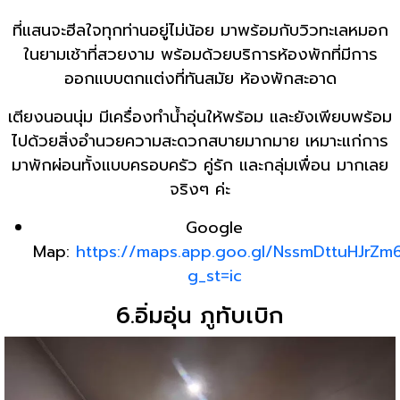
ที่แสนจะฮีลใจทุกท่านอยู่ไม่น้อย มาพร้อมกับวิวทะเลหมอก
ในยามเช้าที่สวยงาม พร้อมด้วยบริการห้องพักที่มีการ
ออกแบบตกแต่งที่ทันสมัย ห้องพักสะอาด
เตียงนอนนุ่ม มีเครื่องทำน้ำอุ่นให้พร้อม และยังเพียบพร้อม
ไปด้วยสิ่งอำนวยความสะดวกสบายมากมาย เหมาะแก่การ
มาพักผ่อนทั้งแบบครอบครัว คู่รัก และกลุ่มเพื่อน มากเลย
จริงๆ ค่ะ
Google
Map:
https://maps.app.goo.gl/NssmDttuHJrZm
g_st=ic
6.อิ่มอุ่น ภูทับเบิก