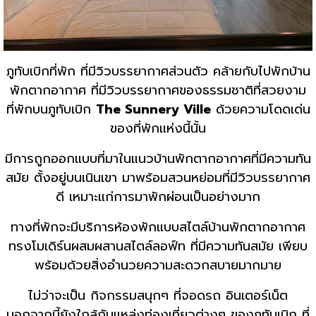
ภูทับเบิกที่พัก ที่มีวิวบรรยากาศส่วนตัว คล้ายกับไปพักบ้าน
พักตากอากาศ ที่มีวิวบรรยากาศของธรรมชาติที่สวยงาม
ที่พักบนภูทับเบิก
The Sunnery Ville
ด้วยความโดดเด่น
ของที่พักแห่งนี้นั้น
มีการถูกออกแบบที่มาในแนวบ้านพักตากอากาศที่มีความทัน
สมัย ตั้งอยู่บนเนินเขา มาพร้อมสวนหย่อมที่มีวิวบรรยากาศ
ดี เหมาะแก่การมาพักผ่อนเป็นอย่างมาก
ทางที่พักจะมีบริการห้องพักแบบสไตล์บ้านพักตากอากาศ
ทรงโมเดิร์นผสมผสานสไตล์ลอฟ์ท ที่มีความทันสมัย เพียบ
พร้อมด้วยสิ่งอำนวยความสะดวกสบายมากมาย
ไม่ว่าจะเป็น กิจกรรมสนุกๆ ที่จอดรถ อินเตอร์เน็ต
นอกจากนี้ยังใกล้กับแหล่งท่องเที่ยวต่างๆ ของภูทับเบิก ที่