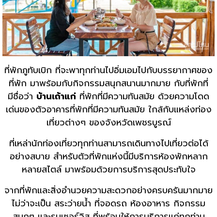
ที่พักภูทับเบิก ที่จะพาทุกท่านไปอิ่มเอมไปกับบรรยากาศของ
ที่พัก มาพร้อมกับกิจกรรมสนุกสนานมากมาย กับที่พักที่
มีชื่อว่า
บ้านเถ้าแก่
ที่พักที่มีความทันสมัย ด้วยความโดด
เด่นของตัวอาคารที่พักที่มีความทันสมัย ใกล้กับแหล่งท่อง
เที่ยวต่างๆ ของจังหวัดเพชรบูรณ์
ที่เหล่านักท่องเที่ยวทุกท่านสามารถเดินทางไปเที่ยวต่อได้
อย่างสบาย สำหรับตัวที่พักแห่งนี้มีบริการห้องพักหลาก
หลายสไตล์ มาพร้อมด้วยการบริการสุดประทับใจ
จากที่พักและสิ่งอำนวยความสะดวกอย่างครบครันมากมาย
ไม่ว่าจะเป็น สระว่ายน้ำ ที่จอดรถ ห้องอาหาร กิจกรรม
สนุกๆ และรูมเซอร์วิส ที่พร้อมให้การบริการแก่ทุกท่าน