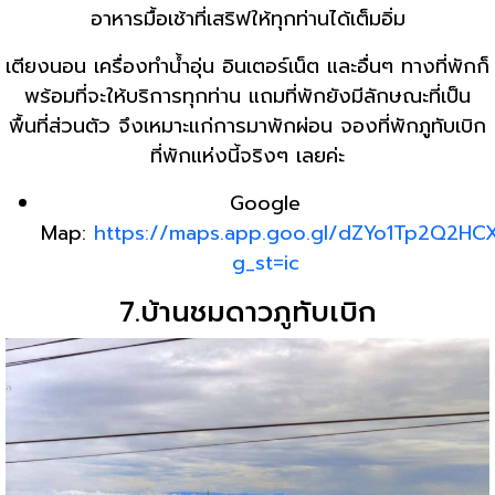
อาหารมื้อเช้าที่เสริฟให้ทุกท่านได้เต็มอิ่ม
เตียงนอน เครื่องทำน้ำอุ่น อินเตอร์เน็ต และอื่นๆ ทางที่พักก็
พร้อมที่จะให้บริการทุกท่าน แถมที่พักยังมีลักษณะที่เป็น
พื้นที่ส่วนตัว จึงเหมาะแก่การมาพักผ่อน จองที่พักภูทับเบิก
ที่พักแห่งนี้จริงๆ เลยค่ะ
Google
Map:
https://maps.app.goo.gl/dZYo1Tp2Q2H
g_st=ic
7.บ้านชมดาวภูทับเบิก