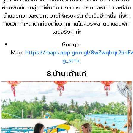
ห้องพักนั้นอบอุ่น มีพื้นที่กว้างขวาง สะอาดสะอ้าน และมีสิ่ง
อำนวยความสะดวกสบายให้ครบครัน ถือเป็นอีกหนึ่ง ที่พัก
ทับเบิก ที่เหล่านักท่องเที่ยวทุกท่านไม่ควรพลาดมานอนพัก
เลยจริงๆ ค่ะ
Google
Map:
https://maps.app.goo.gl/8wZwqbqr2knE
g_st=ic
8.บ้านเถ้าแก่