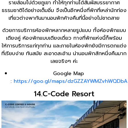
รายล้อมไปด้วยภูเขา ทำให้ทุกท่านได้สัมผัสบรรยากาศ
ธรรมชาติได้อย่างเต็มอิ่ม จึงเป็นอีกหนึ่งที่พักที่เหล่านักท่อง
เที่ยวต่างพากันมานอนพักค้างคืนที่นี้อย่างไม่ขาดสาย
ด้วยการบริการห้องพักหลากหลายรูปแบบ ทั้งห้องพักแบบ
เตียงคู่ ห้องพักแบบเตียงเดี่ยว ทางที่พักแห่งนี้ก็พร้อม
ให้การบริการแก่ทุกท่าน และภายในห้องพักยังมีการตกแต่ง
ที่เรียบง่าย ทันสมัย สะอาดสะอ้าน น่านอนพักสักหนึ่งคืนมาก
เลยจริงๆ ค่ะ
Google Map
:
https://goo.gl/maps/dzGZZAYWMZvhWQDbA
14.C-Code Resort