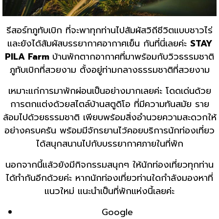
รีสอร์ทภูทับเบิก ที่จะพาทุกท่านไปสัมผัสวิถีชีวิตแบบชาวไร่
และยังได้สัมผัสบรรยากาศอากาศเย็น กันที่นี่เลยค่ะ
STAY
PILA Farm
บ้านพักตากอากาศที่มาพร้อมกับวิวธรรมชาติ
ภูทับเบิกที่สวยงาม ตั้งอยู่ท่ามกลางธรรมชาติที่สวยงาม
เหมาะแก่การมาพักผ่อนเป็นอย่างมากเลยค่ะ โดดเด่นด้วย
การตกแต่งด้วยสไตล์บ้านสตูดิโอ ที่มีความทันสมัย ราย
ล้อมไปด้วยธรรมชาติ เพียบพร้อมสิ่งอำนวยความสะดวกให้
อย่างครบครัน พร้อมมีจักรยานไว้คอยบริการนักท่องเที่ยว
ได้สนุกสนานไปกับบรรยากาศภายในที่พัก
นอกจากนี้แล้วยังมีกิจกรรมสนุกๆ ให้นักท่องเที่ยวทุกท่าน
ได้ทำกันอีกด้วยค่ะ หากนักท่องเที่ยวท่านใดกำลังมองหาที่
แนวใหม่ แนะนำเป็นที่พักแห่งนี้เลยค่ะ
Google