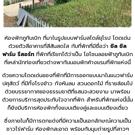
ห้องพักภูทับเบิก ที่มาในรูปแบบฟาร์มสไตล์ยุโรป โดดเด่น
ด้วยตัวสีอาคารที่สีสันสดใส กับที่พักที่มีชื่อว่า
ชิล ชิล
ฟาร์ม รีสอร์ท
ที่พักที่เรียกได้ว่าเป็น โอโซนลอยฟ้าภูทับเบิก
ที่เหล่านักท่องเที่ยวต่างพากันนอนพักค้างแรมที่พักแห่งนี้
ด้วยความโดดเด่นของที่พักที่มีการออกแบบมาในแนวฟาร์ม
ปศุสัตว์ ที่มีทั้งโรงข้าว กังหันลม สวนดอกไม้ ที่รายล้อมไป
ด้วยบรรยากาศของธรรมชาติที่แสนจะสวยงาม มาพร้อม
ด้วยการบริการสุดประทับใจจากที่พัก สำหรับที่พักแห่งนี้นั้น
ก็ยังมีบริการห้องพักทั้งแบบเตียงคู่และแบบเตียงเดี่ยว
ซึ่งภายในก็มีการตกแต่งที่มีความเป็นเอกลักษณ์ความเป็น
ชาวไร่ฟาร์ม ห้องพักสะอาด พร้อมกับมุมถ่ายรูปที่สาวๆ