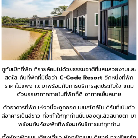
ภูทับเบิกที่พัก ที่รายล้อมไปด้วยธรรมชาติที่แสนสวยงามและ
สดใส กับที่พักที่มีชื่อว่า
C-Code Resort
อีกหนึ่งที่พัก
ราคาไม่แพง แต่มาพร้อมกับการบริการสุดประทับใจ แถม
ตัวบรรยากาศภายในที่พักก็ดี อากาศเย็นสบาย
ตัวอาคารที่พักแห่งวนี้จะถูกออกแบบสไตล์โมเดิร์นที่เน้นตัว
สีอาคารเป็นสีขาว ที่จะทำให้ทุกท่านนั้นมองดูแล้วสบายตา มา
พร้อมกับห้องพักที่พร้อมให้บริการแก่ทุกท่าน
ทั้งห้องพักแบบเตียงเดี่ยว ห้องพักแบบเตียงคู่ ทางรีสอร์ท