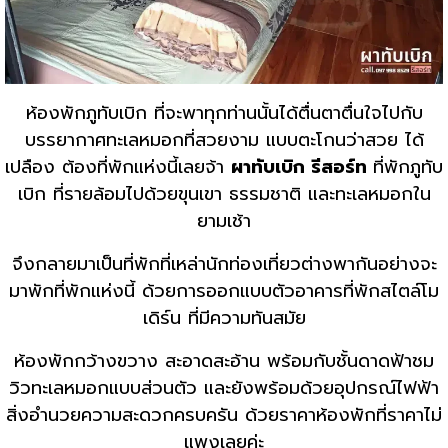
ห้องพักภูทับเบิก ที่จะพาทุกท่านนั้นได้ตื่นตาตื่นใจไปกับ
บรรยากาศทะเลหมอกที่สวยงาม แบบตะโกนว่าสวย ได้
เปลือง ต้องที่พักแห่งนี้เลยจ้า
ผาทับเบิก รีสอร์ท
ที่พักภูทับ
เบิก ที่รายล้อมไปด้วยขุนเขา ธรรมชาติ และทะเลหมอกใน
ยามเช้า
จึงกลายมาเป็นที่พักที่เหล่านักท่องเที่ยวต่างพากันอย่างจะ
มาพักที่พักแห่งนี้ ด้วยการออกแบบตัวอาคารที่พักสไตล์โม
เดิร์น ที่มีความทันสมัย
ห้องพักกว้างขวาง สะอาดสะอ้าน พร้อมกับชั้นดาดฟ้าชม
วิวทะเลหมอกแบบส่วนตัว และยังพร้อมด้วยอุปกรณ์ไฟฟ้า
สิ่งอำนวยความสะดวกครบครัน ด้วยราคาห้องพักที่ราคาไม่
แพงเลยค่ะ